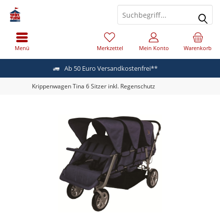
Menü
Merkzettel
Mein Konto
Warenkorb
Ab 50 Euro Versandkostenfrei**
Krippenwagen Tina 6 Sitzer inkl. Regenschutz