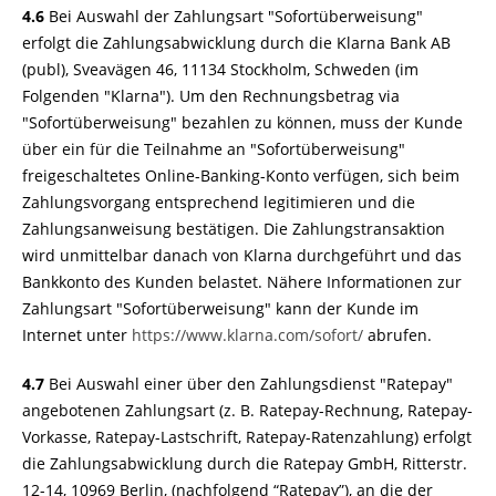
4.6
Bei Auswahl der Zahlungsart "Sofortüberweisung"
erfolgt die Zahlungsabwicklung durch die Klarna Bank AB
(publ), Sveavägen 46, 11134 Stockholm, Schweden (im
Folgenden "Klarna"). Um den Rechnungsbetrag via
"Sofortüberweisung" bezahlen zu können, muss der Kunde
über ein für die Teilnahme an "Sofortüberweisung"
freigeschaltetes Online-Banking-Konto verfügen, sich beim
Zahlungsvorgang entsprechend legitimieren und die
Zahlungsanweisung bestätigen. Die Zahlungstransaktion
wird unmittelbar danach von Klarna durchgeführt und das
Bankkonto des Kunden belastet. Nähere Informationen zur
Zahlungsart "Sofortüberweisung" kann der Kunde im
Internet unter
https://www.klarna.com
/sofort
/
abrufen.
4.7
Bei Auswahl einer über den Zahlungsdienst "Ratepay"
angebotenen Zahlungsart (z. B. Ratepay-Rechnung, Ratepay-
Vorkasse, Ratepay-Lastschrift, Ratepay-Ratenzahlung) erfolgt
die Zahlungsabwicklung durch die Ratepay GmbH, Ritterstr.
12-14, 10969 Berlin, (nachfolgend “Ratepay”), an die der