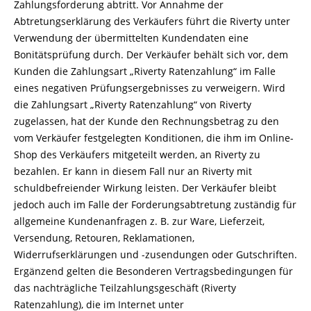
Zahlungsforderung abtritt. Vor Annahme der
Abtretungserklärung des Verkäufers führt die Riverty unter
Verwendung der übermittelten Kundendaten eine
Bonitätsprüfung durch. Der Verkäufer behält sich vor, dem
Kunden die Zahlungsart „Riverty Ratenzahlung“ im Falle
eines negativen Prüfungsergebnisses zu verweigern. Wird
die Zahlungsart „Riverty Ratenzahlung“ von Riverty
zugelassen, hat der Kunde den Rechnungsbetrag zu den
vom Verkäufer festgelegten Konditionen, die ihm im Online-
Shop des Verkäufers mitgeteilt werden, an Riverty zu
bezahlen. Er kann in diesem Fall nur an Riverty mit
schuldbefreiender Wirkung leisten. Der Verkäufer bleibt
jedoch auch im Falle der Forderungsabtretung zuständig für
allgemeine Kundenanfragen z. B. zur Ware, Lieferzeit,
Versendung, Retouren, Reklamationen,
Widerrufserklärungen und -zusendungen oder Gutschriften.
Ergänzend gelten die Besonderen Vertragsbedingungen für
das nachträgliche Teilzahlungsgeschäft (Riverty
Ratenzahlung), die im Internet unter