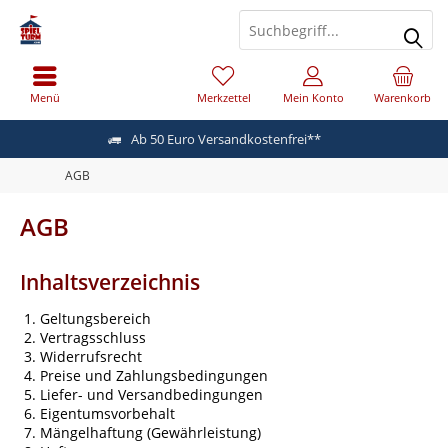
Menü
Merkzettel
Mein Konto
Warenkorb
Ab 50 Euro Versandkostenfrei**
AGB
AGB
Inhaltsverzeichnis
Geltungsbereich
Vertragsschluss
Widerrufsrecht
Preise und Zahlungsbedingungen
Liefer- und Versandbedingungen
Eigentumsvorbehalt
Mängelhaftung (Gewährleistung)