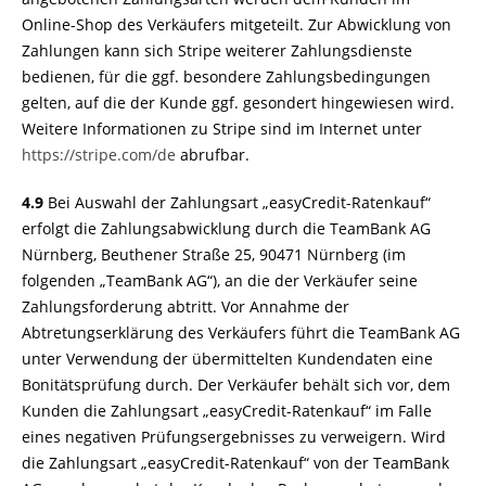
Online-Shop des Verkäufers mitgeteilt. Zur Abwicklung von
Zahlungen kann sich Stripe weiterer Zahlungsdienste
bedienen, für die ggf. besondere Zahlungsbedingungen
gelten, auf die der Kunde ggf. gesondert hingewiesen wird.
Weitere Informationen zu Stripe sind im Internet unter
https://stripe.com
/de
abrufbar.
4.9
Bei Auswahl der Zahlungsart „easyCredit-Ratenkauf“
erfolgt die Zahlungsabwicklung durch die TeamBank AG
Nürnberg, Beuthener Straße 25, 90471 Nürnberg (im
folgenden „TeamBank AG“), an die der Verkäufer seine
Zahlungsforderung abtritt. Vor Annahme der
Abtretungserklärung des Verkäufers führt die TeamBank AG
unter Verwendung der übermittelten Kundendaten eine
Bonitätsprüfung durch. Der Verkäufer behält sich vor, dem
Kunden die Zahlungsart „easyCredit-Ratenkauf“ im Falle
eines negativen Prüfungsergebnisses zu verweigern. Wird
die Zahlungsart „easyCredit-Ratenkauf“ von der TeamBank