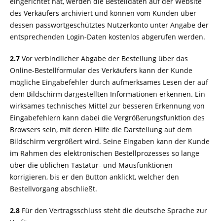
eingerichtet hat, werden die Bestelldaten auf der Website
des Verkäufers archiviert und können vom Kunden über
dessen passwortgeschütztes Nutzerkonto unter Angabe der
entsprechenden Login-Daten kostenlos abgerufen werden.
2.7
Vor verbindlicher Abgabe der Bestellung über das
Online-Bestellformular des Verkäufers kann der Kunde
mögliche Eingabefehler durch aufmerksames Lesen der auf
dem Bildschirm dargestellten Informationen erkennen. Ein
wirksames technisches Mittel zur besseren Erkennung von
Eingabefehlern kann dabei die Vergrößerungsfunktion des
Browsers sein, mit deren Hilfe die Darstellung auf dem
Bildschirm vergrößert wird. Seine Eingaben kann der Kunde
im Rahmen des elektronischen Bestellprozesses so lange
über die üblichen Tastatur- und Mausfunktionen
korrigieren, bis er den Button anklickt, welcher den
Bestellvorgang abschließt.
2.8
Für den Vertragsschluss steht die deutsche Sprache zur