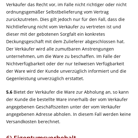
Verkäufer das Recht vor, im Falle nicht richtiger oder nicht
ordnungsgemäßer Selbstbelieferung vom Vertrag
zurückzutreten. Dies gilt jedoch nur für den Fall, dass die
Nichtlieferung nicht vom Verkäufer zu vertreten ist und
dieser mit der gebotenen Sorgfalt ein konkretes
Deckungsgeschäft mit dem Zulieferer abgeschlossen hat.
Der Verkäufer wird alle zumutbaren Anstrengungen
unternehmen, um die Ware zu beschaffen. Im Falle der
Nichtverfügbarkeit oder der nur teilweisen Verfügbarkeit
der Ware wird der Kunde unverzüglich informiert und die
Gegenleistung unverzüglich erstattet.
5.6
Bietet der Verkäufer die Ware zur Abholung an, so kann
der Kunde die bestellte Ware innerhalb der vom Verkäufer
angegebenen Geschäftszeiten unter der vom Verkäufer
angegebenen Adresse abholen. In diesem Fall werden keine
Versandkosten berechnet.