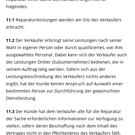
Folgendes:
11.1
Reparaturleistungen werden am Sitz des Verkäufers
erbracht.
11.2
Der Verkäufer erbringt seine Leistungen nach seiner
Wahl in eigener Person oder durch qualifiziertes, von ihm
ausgewähltes Personal. Dabei kann sich der Verkäufer auch
der Leistungen Dritter (Subunternehmer) bedienen, die in
seinem Auftrag tätig werden. Sofern sich aus der
Leistungsbeschreibung des Verkäufers nichts anderes
ergibt, hat der Kunde keinen Anspruch auf Auswahl einer
bestimmten Person zur Durchführung der gewünschten
Dienstleistung.
11.3
Der Kunde hat dem Verkäufer alle für die Reparatur
der Sache erforderlichen Informationen zur Verfügung zu
stellen, sofern deren Beschaffung nach dem Inhalt des
Vertrages nicht in den Pflichtenkreis des Verkäufers fällt.