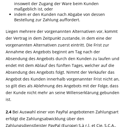
insoweit der Zugang der Ware beim Kunden
maßgeblich ist, oder
indem er den Kunden nach Abgabe von dessen
Bestellung zur Zahlung auffordert.
Liegen mehrere der vorgenannten Alternativen vor, kommt
der Vertrag in dem Zeitpunkt zustande, in dem eine der
vorgenannten Alternativen zuerst eintritt. Die Frist zur
Annahme des Angebots beginnt am Tag nach der
Absendung des Angebots durch den Kunden zu laufen und
endet mit dem Ablauf des fünften Tages, welcher auf die
Absendung des Angebots folgt. Nimmt der Verkäufer das
Angebot des Kunden innerhalb vorgenannter Frist nicht an,
so gilt dies als Ablehnung des Angebots mit der Folge, dass
der Kunde nicht mehr an seine Willenserklärung gebunden
ist.
2.4
Bei Auswahl einer von PayPal angebotenen Zahlungsart
erfolgt die Zahlungsabwicklung über den
Zahlungsdienstleister PayPal (Europe) S.à r.l. et Cie, S.C.A.,