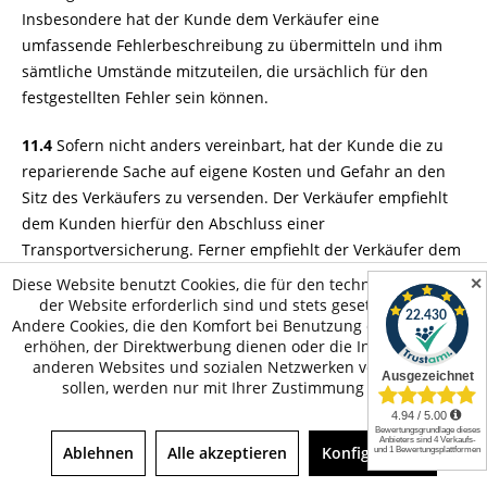
Insbesondere hat der Kunde dem Verkäufer eine
umfassende Fehlerbeschreibung zu übermitteln und ihm
sämtliche Umstände mitzuteilen, die ursächlich für den
festgestellten Fehler sein können.
11.4
Sofern nicht anders vereinbart, hat der Kunde die zu
reparierende Sache auf eigene Kosten und Gefahr an den
Sitz des Verkäufers zu versenden. Der Verkäufer empfiehlt
dem Kunden hierfür den Abschluss einer
Transportversicherung. Ferner empfiehlt der Verkäufer dem
Kunden, die Sache in einer geeigneten Transportverpackung
✕
Diese Website benutzt Cookies, die für den technischen Betrieb
zu versenden, um das Risiko von Transportschäden zu
der Website erforderlich sind und stets gesetzt werden.
Andere Cookies, die den Komfort bei Benutzung dieser Website
reduzieren und den Inhalt der Verpackung zu verbergen.
erhöhen, der Direktwerbung dienen oder die Interaktion mit
Über offensichtliche Transportschäden wird der Verkäufer
anderen Websites und sozialen Netzwerken vereinfachen
den Kunden unverzüglich informieren, damit dieser seine
sollen, werden nur mit Ihrer Zustimmung gesetzt.
ggf. gegenüber dem Transporteur bestehenden Rechte
geltend machen kann.
Ablehnen
Alle akzeptieren
Konfigurieren
11.5
Die Rücksendung der Sache erfolgt auf Kosten des