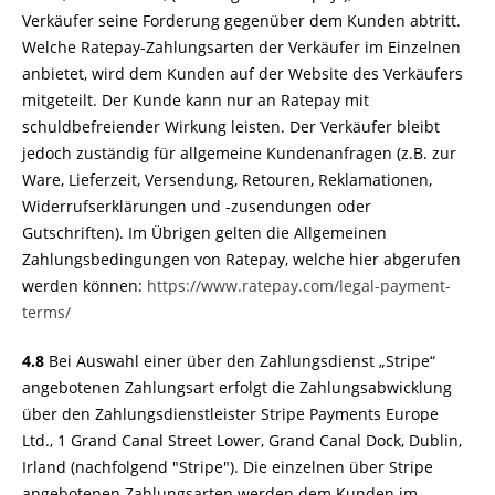
Verkäufer seine Forderung gegenüber dem Kunden abtritt.
Welche Ratepay-Zahlungsarten der Verkäufer im Einzelnen
anbietet, wird dem Kunden auf der Website des Verkäufers
mitgeteilt. Der Kunde kann nur an Ratepay mit
schuldbefreiender Wirkung leisten. Der Verkäufer bleibt
jedoch zuständig für allgemeine Kundenanfragen (z.B. zur
Ware, Lieferzeit, Versendung, Retouren, Reklamationen,
Widerrufserklärungen und -zusendungen oder
Gutschriften). Im Übrigen gelten die Allgemeinen
Zahlungsbedingungen von Ratepay, welche hier abgerufen
werden können:
https://www.ratepay.com
/legal-payment-
terms
/
4.8
Bei Auswahl einer über den Zahlungsdienst „Stripe“
angebotenen Zahlungsart erfolgt die Zahlungsabwicklung
über den Zahlungsdienstleister Stripe Payments Europe
Ltd., 1 Grand Canal Street Lower, Grand Canal Dock, Dublin,
Irland (nachfolgend "Stripe"). Die einzelnen über Stripe
angebotenen Zahlungsarten werden dem Kunden im