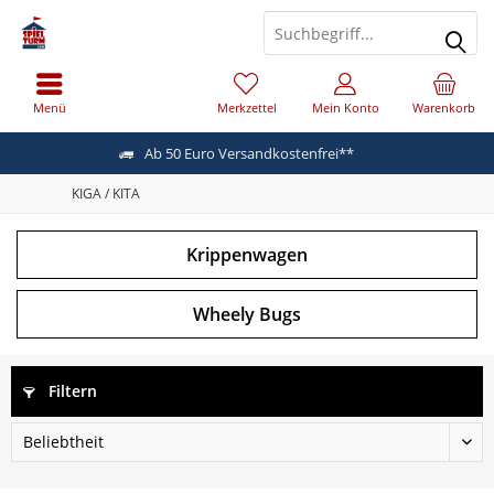
Menü
Merkzettel
Mein Konto
Warenkorb
Ab 50 Euro Versandkostenfrei**
KIGA / KITA
Krippenwagen
Wheely Bugs
Filtern