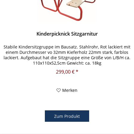
Kinderpicknick Sitzgarnitur
Stabile Kindersitzgruppe im Bausatz. Stahlrohr, Rot lackiert mit
einem Durchmesser vo 32mm Kieferholz 22mm stark, farblos
lackiert. Aufgebaut hat die Sitzgruppe eine Größe von L/B/H ca.
110x110x52,5cm Gewicht: ca. 18kg
299,00 € *
Merken
Zum Produkt