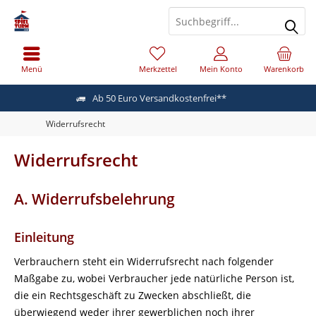
Menü
Merkzettel
Mein Konto
Warenkorb
Ab 50 Euro Versandkostenfrei**
Widerrufsrecht
Widerrufsrecht
A. Widerrufsbelehrung
Einleitung
Verbrauchern steht ein Widerrufsrecht nach folgender
Maßgabe zu, wobei Verbraucher jede natürliche Person ist,
die ein Rechtsgeschäft zu Zwecken abschließt, die
überwiegend weder ihrer gewerblichen noch ihrer