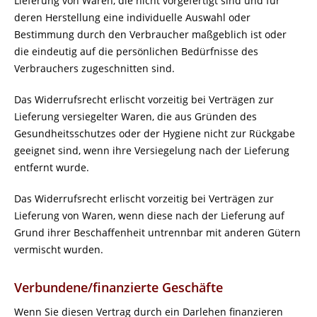
Lieferung von Waren, die nicht vorgefertigt sind und für
deren Herstellung eine individuelle Auswahl oder
Bestimmung durch den Verbraucher maßgeblich ist oder
die eindeutig auf die persönlichen Bedürfnisse des
Verbrauchers zugeschnitten sind.
Das Widerrufsrecht erlischt vorzeitig bei Verträgen zur
Lieferung versiegelter Waren, die aus Gründen des
Gesundheitsschutzes oder der Hygiene nicht zur Rückgabe
geeignet sind, wenn ihre Versiegelung nach der Lieferung
entfernt wurde.
Das Widerrufsrecht erlischt vorzeitig bei Verträgen zur
Lieferung von Waren, wenn diese nach der Lieferung auf
Grund ihrer Beschaffenheit untrennbar mit anderen Gütern
vermischt wurden.
Verbundene/finanzierte Geschäfte
Wenn Sie diesen Vertrag durch ein Darlehen finanzieren