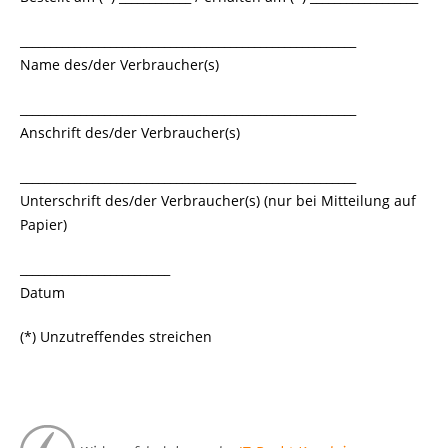
________________________________________________________
Name des/der Verbraucher(s)
________________________________________________________
Anschrift des/der Verbraucher(s)
________________________________________________________
Unterschrift des/der Verbraucher(s) (nur bei Mitteilung auf
Papier)
_________________________
Datum
(*) Unzutreffendes streichen