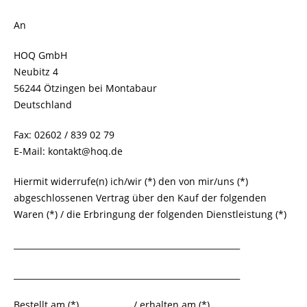
An
HOQ GmbH
Neubitz 4
56244 Ötzingen bei Montabaur
Deutschland
Fax: 02602 / 839 02 79
E-Mail: kontakt@hoq.de
Hiermit widerrufe(n) ich/wir (*) den von mir/uns (*)
abgeschlossenen Vertrag über den Kauf der folgenden
Waren (*) / die Erbringung der folgenden Dienstleistung (*)
_______________________________________________________
_______________________________________________________
Bestellt am (*) ____________ / erhalten am (*) __________________