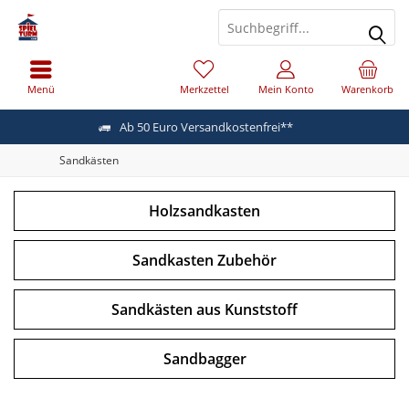
Menü
Merkzettel
Mein Konto
Warenkorb
Ab 50 Euro Versandkostenfrei**
Sandkästen
Holzsandkasten
Sandkasten Zubehör
Sandkästen aus Kunststoff
Sandbagger