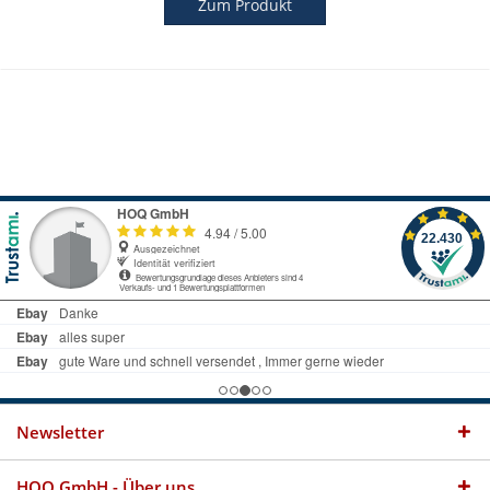
Zum Produkt
Newsletter
HOQ GmbH - Über uns