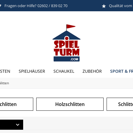
Fragen oder Hilfe? 02602 / 839 02 70
Qualität vom
SPORT & FR
STEN
SPIELHÄUSER
SCHAUKEL
ZUBEHÖR
litten
chlitten
Holzschlitten
Schlitt