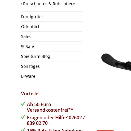
Rutschautos & Rutschtiere
Fundgrube
Öffentlich
Sales
% Sale
Spielturm Blog
Sonstiges
B-Ware
Vorteile
Ab 50 Euro
Versandkostenfrei**
Fragen oder Hilfe? 02602 /
839 02 70
15% Rabatt bei Abholung