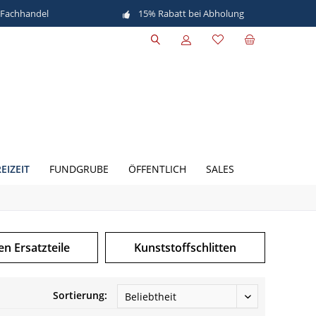
 Fachhandel
15% Rabatt bei Abholung
EIZEIT
FUNDGRUBE
ÖFFENTLICH
SALES
en Ersatzteile
Kunststoffschlitten
Sortierung: