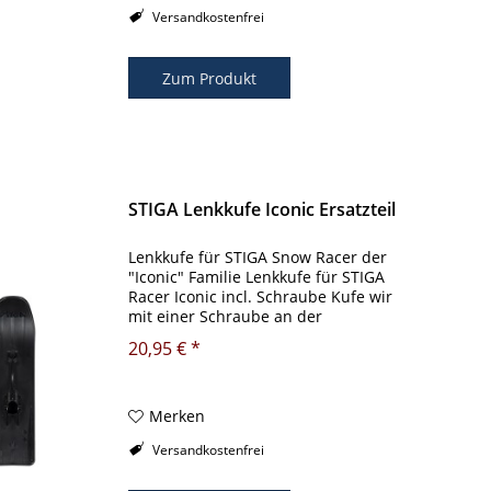
Versandkostenfrei
Zum Produkt
STIGA Lenkkufe Iconic Ersatzteil
Lenkkufe für STIGA Snow Racer der
"Iconic" Familie Lenkkufe für STIGA
Racer Iconic incl. Schraube Kufe wir
mit einer Schraube an der
Lenkachse befestigt Vorrichtung für
20,95 € *
Seilrolle vorhanden Lenkkufe
Schwarz vür Racer ICONIC incl....
Merken
Versandkostenfrei