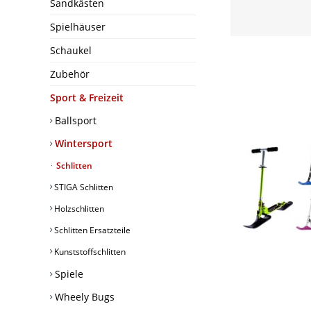
Sandkästen
Spielhäuser
Schaukel
Zubehör
Sport & Freizeit
Ballsport
Wintersport
Schlitten
STIGA Schlitten
Holzschlitten
Schlitten Ersatzteile
Kunststoffschlitten
Spiele
Wheely Bugs