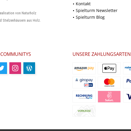
Kontakt
Spielturm Newsletter
ealisation von Naturholz
Spielturm Blog
d Stelzenhäusern aus Holz.
 COMMUNITYS
UNSERE ZAHLUNGSARTEN