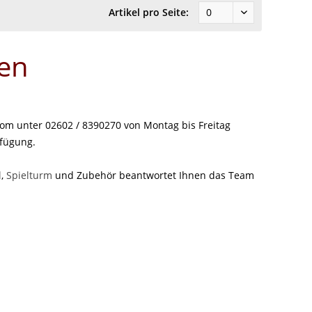
Artikel pro Seite:
en
om unter 02602 / 8390270 von Montag bis Freitag
rfügung.
l
,
Spielturm
und Zubehör beantwortet Ihnen das Team