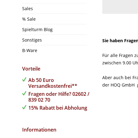
Sales
% Sale
Spielturm Blog
Sonstiges
Sie haben Frage
B-Ware
Für alle Fragen 
zwischen 9.00 Uh
Vorteile
Aber auch bei Fr
Ab 50 Euro
der HOQ GmbH ge
Versandkostenfrei**
Fragen oder Hilfe? 02602 /
839 02 70
15% Rabatt bei Abholung
Informationen