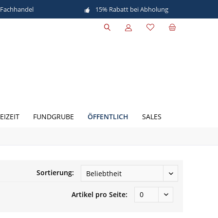
 Fachhandel
15% Rabatt bei Abholung
ÖFFENTLICH
EIZEIT
FUNDGRUBE
SALES
Sortierung:
Artikel pro Seite: