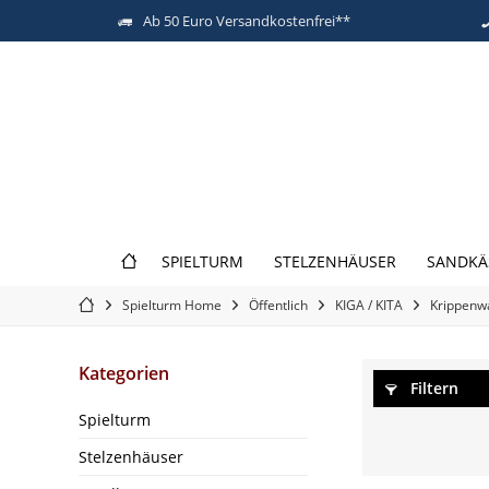
Ab 50 Euro Versandkostenfrei**
SPIELTURM
STELZENHÄUSER
SANDKÄ
Spielturm Home
Öffentlich
KIGA / KITA
Krippenw
Kategorien
Filtern
Spielturm
Stelzenhäuser