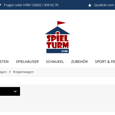
Fragen oder Hilfe? 02602 / 839 02 70
Qualität vom
STEN
SPIELHÄUSER
SCHAUKEL
ZUBEHÖR
SPORT & FR
agen
Krippenwagen