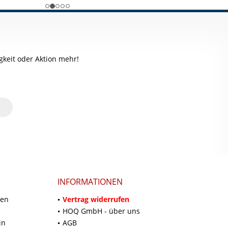
keit oder Aktion mehr!
INFORMATIONEN
ten
Vertrag widerrufen
HOQ GmbH - über uns
in
AGB