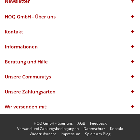
Newsletter
HOQ GmbH - Über uns
Kontakt
Informationen
Beratung und Hilfe
Unsere Communitys
Unsere Zahlungsarten
Wir versenden mit:
HOQ GmbH - über uns
AGB
Feedback
Versand und Zahlungsbedingungen
Datenschutz
Kontakt
Widerrufsrecht
Impressum
Spielturm Blog