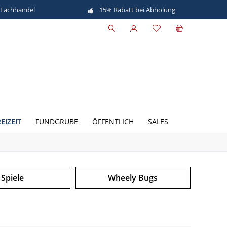
 Fachhandel
15% Rabatt bei Abholung
EIZEIT
FUNDGRUBE
ÖFFENTLICH
SALES
Spiele
Wheely Bugs