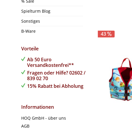
% Sale
Spielturm Blog
Sonstiges
B-Ware
43
Vorteile
Ab 50 Euro
Versandkostenfrei**
Fragen oder Hilfe? 02602 /
839 02 70
15% Rabatt bei Abholung
Informationen
HOQ GmbH - über uns
AGB