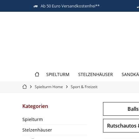
Ab 50 Euro Versandkostenfrei**
SPIELTURM
STELZENHÄUSER
SANDKÄ
Spielturm Home
Sport & Freizeit
Kategorien
Ball
Spielturm
Rutschautos 
Stelzenhäuser