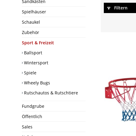
Sandkästen
Filtern
Spielhäuser
Schaukel
Zubehör
Sport & Freizeit
Ballsport
Wintersport
Spiele
Wheely Bugs
Rutschautos & Rutschtiere
Fundgrube
Öffentlich
Sales