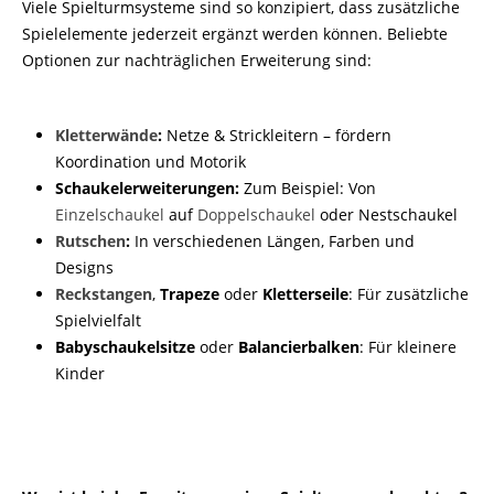
Viele Spielturmsysteme sind so konzipiert, dass zusätzliche
Spielelemente jederzeit ergänzt werden können. Beliebte
Optionen zur nachträglichen Erweiterung sind:
Kletterwände
:
Netze & Strickleitern – fördern
Koordination und Motorik
Schaukelerweiterungen:
Zum Beispiel: Von
Einzelschaukel
auf
Doppelschaukel
oder Nestschaukel
Rutschen
:
In verschiedenen Längen, Farben und
Designs
Reckstangen
,
Trapeze
oder
Kletterseile
: Für zusätzliche
Spielvielfalt
Babyschaukelsitze
oder
Balancierbalken
: Für kleinere
Kinder