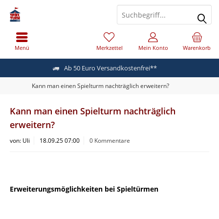
Menü
Merkzettel
Mein Konto
Warenkorb
Ab 50 Euro Versandkostenfrei**
Kann man einen Spielturm nachträglich erweitern?
Kann man einen Spielturm nachträglich
erweitern?
von:
Uli
18.09.25 07:00
0 Kommentare
Erweiterungsmöglichkeiten bei Spieltürmen