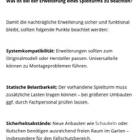
Was ist bei der Erweiterung eines Spielturms zu beachten?
Damit die nachträgliche Erweiterung sicher und funktional
bleibt, sollten folgende Punkte beachtet werden:
Systemkompatibilität:
Erweiterungen sollten zum
Originalmodell oder Hersteller passen. Universalteile
können zu Montageproblemen führen.
Statische Belastbarkeit:
Der vorhandene Spielturm muss
zusätzliche Lasten tragen können – bei größeren Umbauten
ggf. durch Fachpersonal prüfen lassen.
Sicherheitsabstände:
Neue Anbauten wie
Schaukeln
oder
Rutschen benötigen ausreichend freien Raum im Garten –
insbesondere für den Fallschutzbereich.