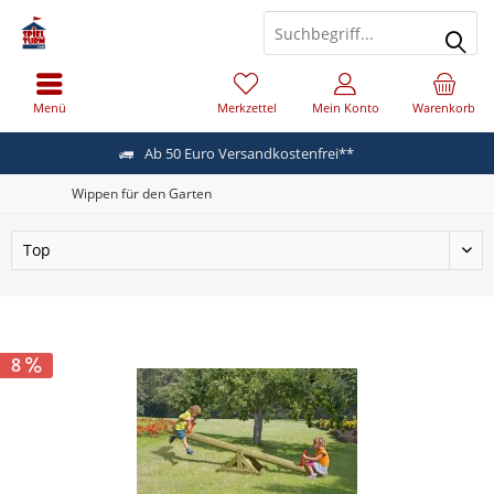
Menü
Merkzettel
Mein Konto
Warenkorb
Ab 50 Euro Versandkostenfrei**
Wippen für den Garten
8