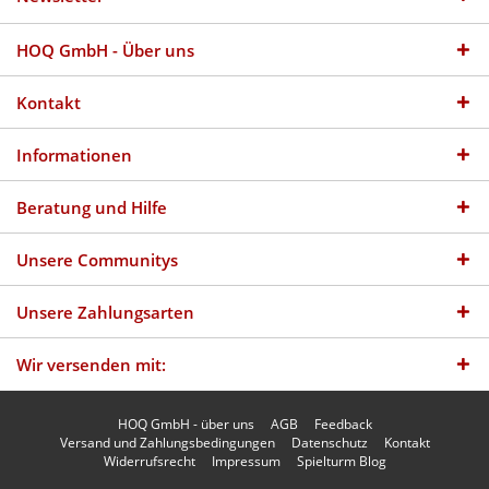
HOQ GmbH - Über uns
Kontakt
Informationen
Beratung und Hilfe
Unsere Communitys
Unsere Zahlungsarten
Wir versenden mit:
HOQ GmbH - über uns
AGB
Feedback
Versand und Zahlungsbedingungen
Datenschutz
Kontakt
Widerrufsrecht
Impressum
Spielturm Blog