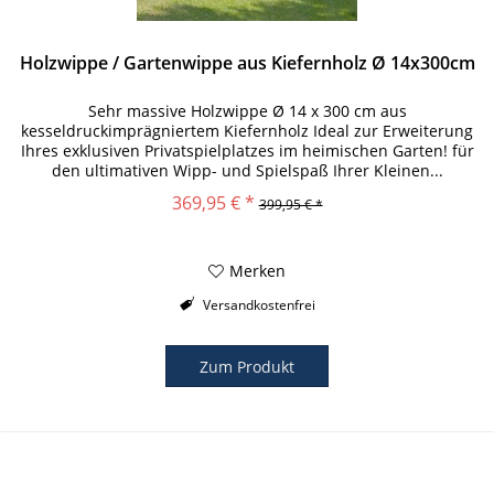
Holzwippe / Gartenwippe aus Kiefernholz Ø 14x300cm
Sehr massive Holzwippe Ø 14 x 300 cm aus
kesseldruckimprägniertem Kiefernholz Ideal zur Erweiterung
Ihres exklusiven Privatspielplatzes im heimischen Garten! für
den ultimativen Wipp- und Spielspaß Ihrer Kleinen...
Produktmerkmale:...
369,95 € *
399,95 € *
Merken
Versandkostenfrei
Zum Produkt