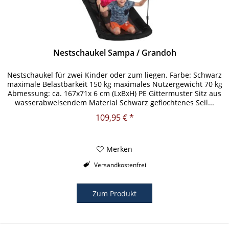
Nestschaukel Sampa / Grandoh
Nestschaukel für zwei Kinder oder zum liegen. Farbe: Schwarz
maximale Belastbarkeit 150 kg maximales Nutzergewicht 70 kg
Abmessung: ca. 167x71x 6 cm (LxBxH) PE Gittermuster Sitz aus
wasserabweisendem Material Schwarz geflochtenes Seil...
109,95 € *
Merken
Versandkostenfrei
Zum Produkt