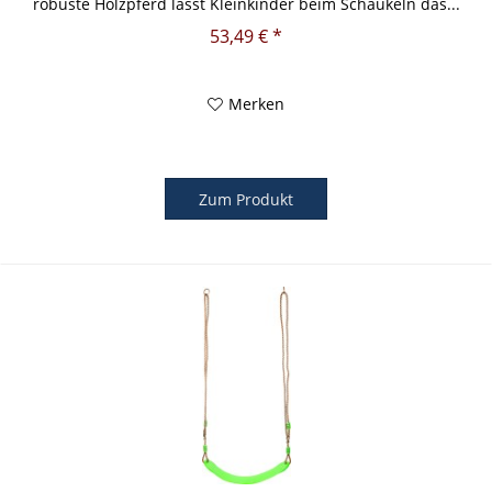
robuste Holzpferd lässt Kleinkinder beim Schaukeln das...
53,49 € *
Merken
Zum Produkt