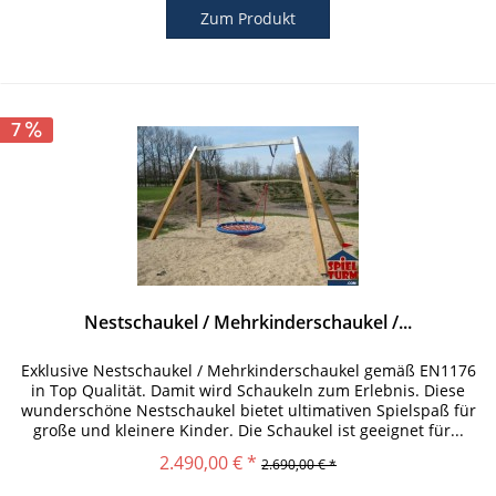
Zum Produkt
7
Nestschaukel / Mehrkinderschaukel /...
Exklusive Nestschaukel / Mehrkinderschaukel gemäß EN1176
in Top Qualität. Damit wird Schaukeln zum Erlebnis. Diese
wunderschöne Nestschaukel bietet ultimativen Spielspaß für
große und kleinere Kinder. Die Schaukel ist geeignet für...
2.490,00 € *
2.690,00 € *