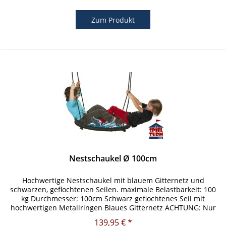
Zum Produkt
Nestschaukel Ø 100cm
Hochwertige Nestschaukel mit blauem Gitternetz und
schwarzen, geflochtenen Seilen. maximale Belastbarkeit: 100
kg Durchmesser: 100cm Schwarz geflochtenes Seil mit
hochwertigen Metallringen Blaues Gitternetz ACHTUNG: Nur
für den privaten,...
139,95 € *