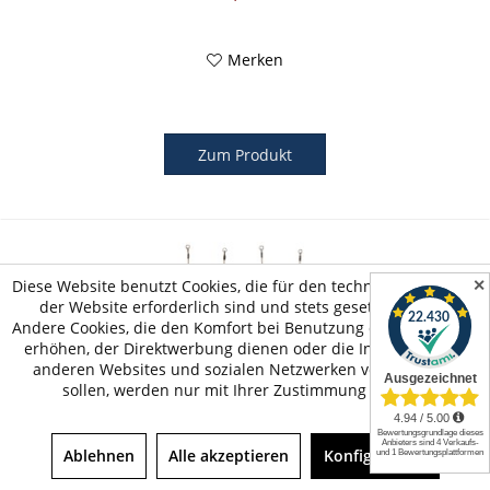
Merken
Zum Produkt
✕
Diese Website benutzt Cookies, die für den technischen Betrieb
der Website erforderlich sind und stets gesetzt werden.
Andere Cookies, die den Komfort bei Benutzung dieser Website
erhöhen, der Direktwerbung dienen oder die Interaktion mit
anderen Websites und sozialen Netzwerken vereinfachen
sollen, werden nur mit Ihrer Zustimmung gesetzt.
Rigid Babysitz aus Hartplastik
Ablehnen
Alle akzeptieren
Konfigurieren