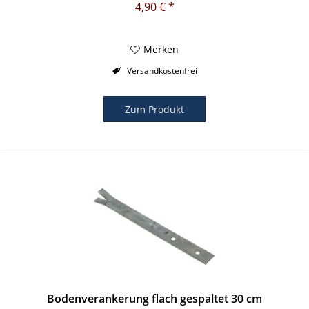
4,90 € *
Merken
Versandkostenfrei
Zum Produkt
Bodenverankerung flach gespaltet 30 cm