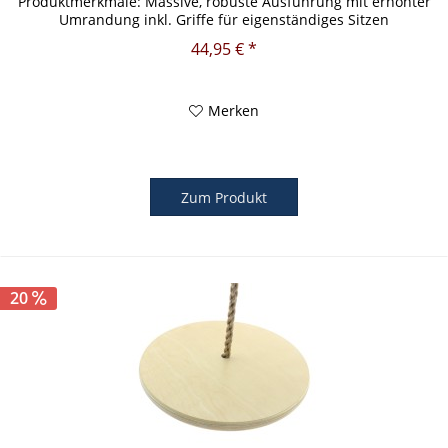
Produktmerkmale: Massive, robuste Ausführung mit erhöhter
Umrandung inkl. Griffe für eigenständiges Sitzen
Gitterschaukel /...
44,95 € *
Merken
Zum Produkt
20