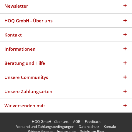
Newsletter
HOQ GmbH - Über uns
Kontakt
Informationen
Beratung und Hilfe
Unsere Communitys
Unsere Zahlungsarten
Wir versenden mit:
HOQ GmbH - über uns
AGB
Feedback
Versand und Zahlungsbedingungen
Datenschutz
Kontakt
Widerrufsrecht
Impressum
Spielturm Blog