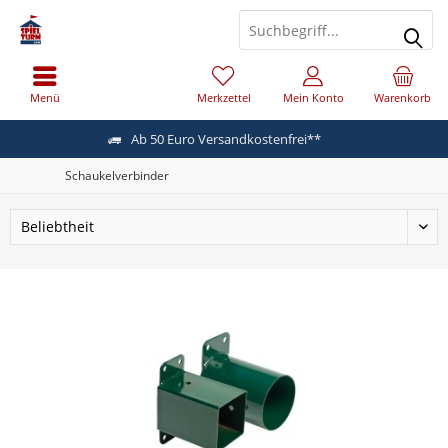
Menü
Merkzettel
Mein Konto
Warenkorb
Ab 50 Euro Versandkostenfrei**
Schaukelverbinder