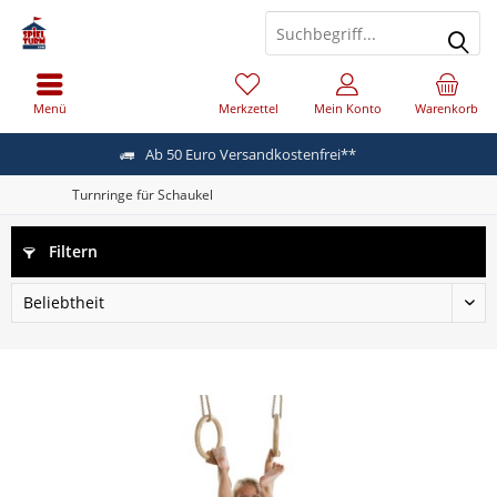
Menü
Merkzettel
Mein Konto
Warenkorb
Ab 50 Euro Versandkostenfrei**
Turnringe für Schaukel
Filtern