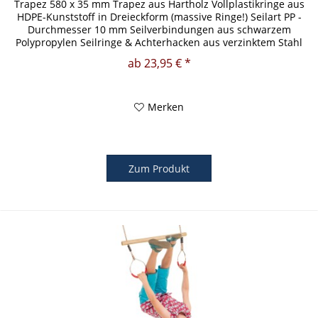
Trapez 580 x 35 mm Trapez aus Hartholz Vollplastikringe aus
HDPE-Kunststoff in Dreieckform (massive Ringe!) Seilart PP -
Durchmesser 10 mm Seilverbindungen aus schwarzem
Polypropylen Seilringe & Achterhacken aus verzinktem Stahl
geeignet...
ab 23,95 € *
Merken
Zum Produkt