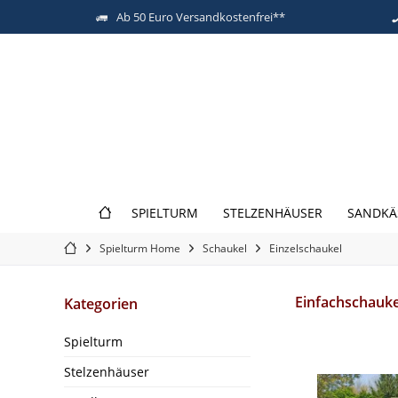
Ab 50 Euro Versandkostenfrei**
SPIELTURM
STELZENHÄUSER
SANDKÄ
Spielturm Home
Schaukel
Einzelschaukel
Einfachschauke
Kategorien
Spielturm
Stelzenhäuser