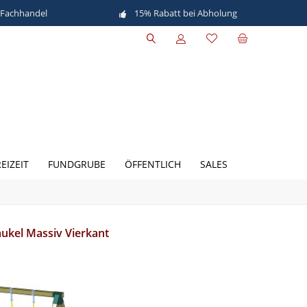
 Fachhandel
15% Rabatt bei Abholung
EIZEIT
FUNDGRUBE
ÖFFENTLICH
SALES
ukel Massiv Vierkant