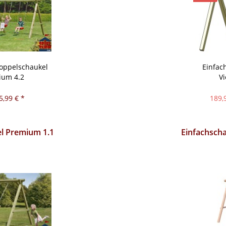
Doppelschaukel
Einfac
ium 4.2
Vi
5,99 € *
189,
l Premium 1.1
Einfachscha