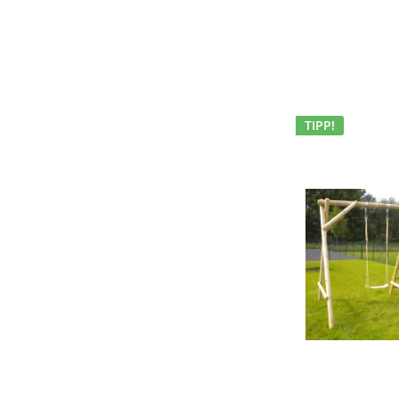
TIPP!