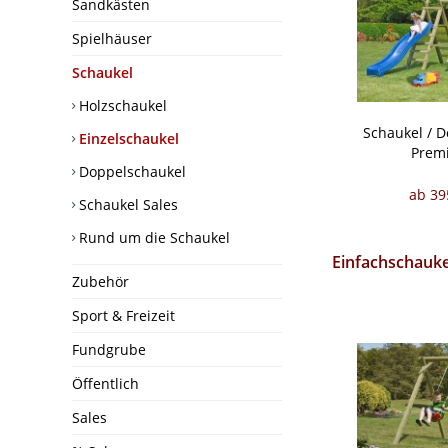
Sandkästen
Spielhäuser
Schaukel
Holzschaukel
Schaukel / 
Einzelschaukel
Prem
Doppelschaukel
ab 39
Schaukel Sales
Rund um die Schaukel
Einfachschauke
Zubehör
Sport & Freizeit
Fundgrube
Öffentlich
Sales