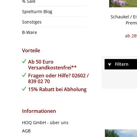
% Sale
Spielturm Blog
Schaukel / E
Sonstiges
Prem
B-Ware
ab 28
Vorteile
Ab 50 Euro
Filtern
Versandkostenfrei**
Fragen oder Hilfe? 02602 /
839 02 70
15% Rabatt bei Abholung
Informationen
HOQ GmbH - über uns
AGB