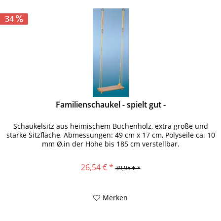
34
Familienschaukel - spielt gut -
Schaukelsitz aus heimischem Buchenholz, extra große und
starke Sitzfläche, Abmessungen: 49 cm x 17 cm, Polyseile ca. 10
mm Ø,in der Höhe bis 185 cm verstellbar.
26,54 € *
39,95 € *
Merken