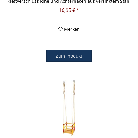
Klettverschluss Rine und Achterhaken aus verzinktem Stahl
schwarze...
16,95 € *
Merken
Zum Produkt