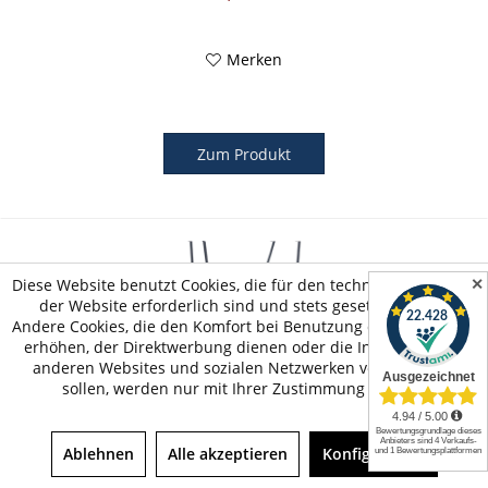
Merken
Zum Produkt
✕
Diese Website benutzt Cookies, die für den technischen Betrieb
der Website erforderlich sind und stets gesetzt werden.
Andere Cookies, die den Komfort bei Benutzung dieser Website
erhöhen, der Direktwerbung dienen oder die Interaktion mit
anderen Websites und sozialen Netzwerken vereinfachen
sollen, werden nur mit Ihrer Zustimmung gesetzt.
HOQ Babyschaukelsitz Türkis mit grünem T-Stück...
Ablehnen
Alle akzeptieren
Konfigurieren