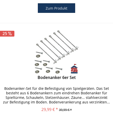
Zum Produkt
25
Bodenanker 6er Set
Bodenanker-Set für die Befestigung von Spielgeräten. Das Set
besteht aus 6 Bodenankern zum eindrehen Bodenanker für
Spieltürme, Schaukeln, Stelzenhäuser, Zäune... stahlverzinkt
zur Befestigung im Boden. Bodenverankerung aus verzinkten...
29,99 € *
39,99 € *