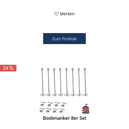
Merken
Zum Produkt
24
Bodenanker 8er Set