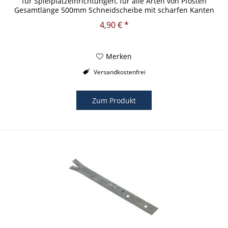
für Spielplatzeinrichtungen, für alle Arten von Pfosten
Gesamtlänge 500mm Schneidscheibe mit scharfen Kanten
(Durchmesser 100 mm)...
4,90 € *
Merken
Versandkostenfrei
Zum Produkt