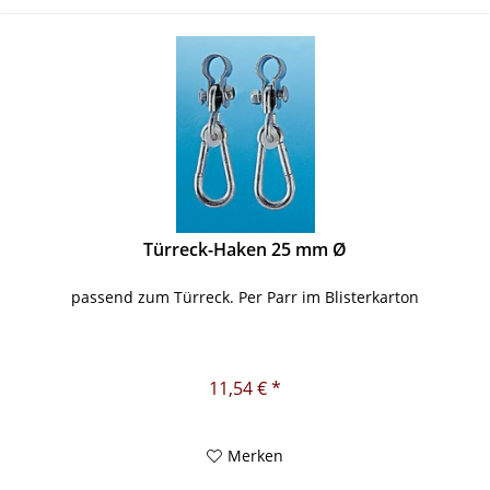
Türreck-Haken 25 mm Ø
passend zum Türreck. Per Parr im Blisterkarton
11,54 € *
Merken