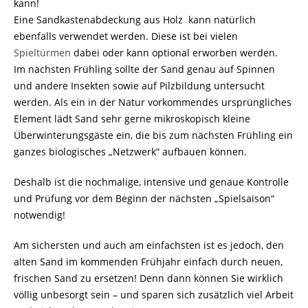
kann!
Eine Sandkastenabdeckung aus Holz kann natürlich
ebenfalls verwendet werden. Diese ist bei vielen
Spieltürmen
dabei oder kann optional erworben werden.
Im nächsten Frühling sollte der Sand genau auf Spinnen
und andere Insekten sowie auf Pilzbildung untersucht
werden. Als ein in der Natur vorkommendes ursprüngliches
Element lädt Sand sehr gerne mikroskopisch kleine
Überwinterungsgäste ein, die bis zum nächsten Frühling ein
ganzes biologisches „Netzwerk“ aufbauen können.
Deshalb ist die nochmalige, intensive und genaue Kontrolle
und Prüfung vor dem Beginn der nächsten „Spielsaison“
notwendig!
Am sichersten und auch am einfachsten ist es jedoch, den
alten Sand im kommenden Frühjahr einfach durch neuen,
frischen Sand zu ersetzen! Denn dann können Sie wirklich
völlig unbesorgt sein – und sparen sich zusätzlich viel Arbeit