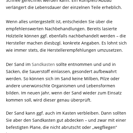
Schnee gerechnet werden kann. Ein Komplett-Abbau
verlängert die Lebensdauer der einzelnen Teile erheblich.
Wenn alles untergestellt ist, entscheiden Sie über die
empfehlenswerten Nachbehandlungen. Bereits lasierte
Holzteile können ggf. ebenfalls nachbehandelt werden – die
Hersteller machen diesbzgl. konkrete Angaben. Es lohnt sich
wie immer stets, die Herstellerempfehlungen umzusetzen.
Der Sand im
Sandkasten
sollte entnommen und und in
Säcken, die Sauerstoff einlassen, gesondert aufbewahrt
werden. So können sich im Sand keine Milben, Pilze oder
andere unerwünschte Organismen und Lebensformen
bilden. Im neuen Jahr, wenn der Sand wieder zum Einsatz
kommen soll, wird dieser genau überprüft.
Der Sand kann ggf. auch im Kasten verbleiben. Dann sollten
Sie aber den Sandkasten gut abdecken – und zwar mit einer
befestigten Plane, die nicht abrutscht oder „wegfliegen“