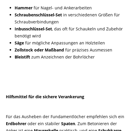
Hammer
für Nagel- und Ankerarbeiten
Schraubenschlüssel-Set
in verschiedenen Größen für
Schraubverbindungen
Inbusschlüssel-Set
, das oft für Schaukeln und Zubehör
benötigt wird
Säge
für mögliche Anpassungen an Holzteilen
Zollstock oder Maßband
für präzises Ausmessen
Bleistift
zum Anzeichnen der Bohrlöcher
Hilfsmittel für die sichere Verankerung
Für das Ausheben der Fundamentlöcher empfehlen sich ein
Erdbohrer
oder ein stabiler
Spaten
. Zum Betonieren der
Anker ist eine
Maurerkelle
praktisch, und eine
Schubkarre