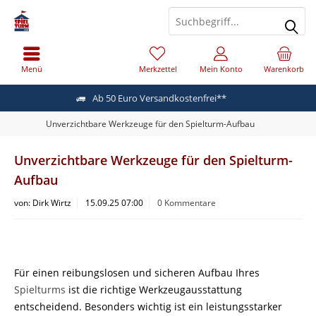
Menü
Merkzettel
Mein Konto
Warenkorb
Ab 50 Euro Versandkostenfrei**
Unverzichtbare Werkzeuge für den Spielturm-Aufbau
Unverzichtbare Werkzeuge für den Spielturm-
Aufbau
von:
Dirk Wirtz
15.09.25 07:00
0 Kommentare
Für einen reibungslosen und sicheren Aufbau Ihres
Spielturms
ist die richtige Werkzeugausstattung
entscheidend. Besonders wichtig ist ein leistungsstarker