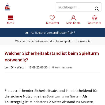
Menü
Merkzettel
Mein Konto
Warenkorb
Ab 50 Euro Versandkostenfrei**
Welcher Sicherheitsabstand ist beim Spielturm notwendig
Welcher Sicherheitsabstand ist beim Spielturm
notwendig?
von:
Dirk Wirtz
13.09.25 06:30
0 Kommentare
Ein ausreichender Sicherheitsabstand ist entscheidend für
die sichere Nutzung eines
Spielturms im Garten
.
Als
Faustregel gilt:
Mindestens 2 Meter Abstand zu Mauern,