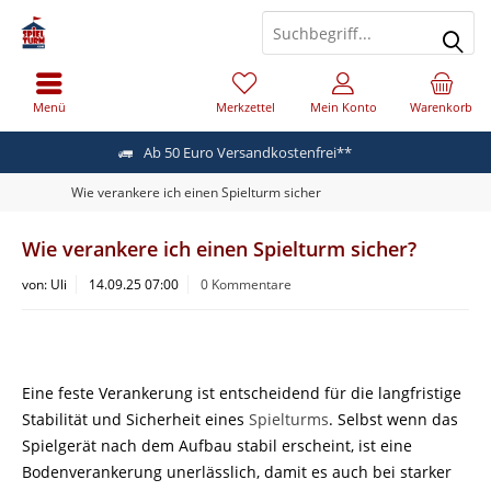
Menü
Merkzettel
Mein Konto
Warenkorb
Ab 50 Euro Versandkostenfrei**
Wie verankere ich einen Spielturm sicher
Wie verankere ich einen Spielturm sicher?
von:
Uli
14.09.25 07:00
0 Kommentare
Eine feste Verankerung ist entscheidend für die langfristige
Stabilität und Sicherheit eines
Spielturms
. Selbst wenn das
Spielgerät nach dem Aufbau stabil erscheint, ist eine
Bodenverankerung unerlässlich, damit es auch bei starker