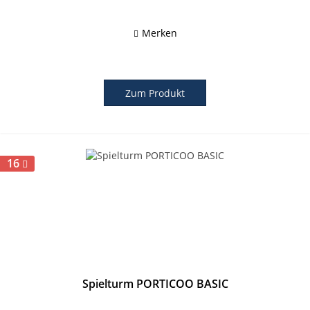
Merken
Zum Produkt
16
Spielturm PORTICOO BASIC