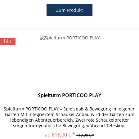
Zum Produkt
14
Spielturm PORTICOO PLAY
Spielturm PORTICOO PLAY – Spielspaß & Bewegung im eigenen
Garten Mit integriertem Schaukel-Anbau wird der Garten zum
lebendigen Abenteuerbereich. Zwei rote Schaukelbretter
sorgen für dynamische Bewegung, während Teleskop-
Fernrohr,...
ab 618,00 € *
719,00 € *