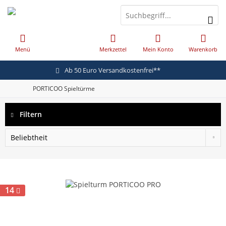
Menü
Merkzettel
Mein Konto
Warenkorb
Ab 50 Euro Versandkostenfrei**
PORTICOO Spieltürme
Filtern
14