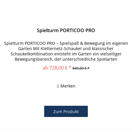
Spielturm PORTICOO PRO
Spielturm PORTICOO PRO – Spielspaß & Bewegung im eigenen
Garten Mit Kletternetz-Schaukel und klassischer
Schaukelkombination entsteht im Garten ein vielseitiger
Bewegungsbereich, der unterschiedliche Spielarten
miteinander verbindet....
ab 728,00 € *
849,00 € *
Merken
Zum Produkt