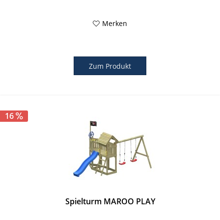
Merken
Zum Produkt
16
Spielturm MAROO PLAY