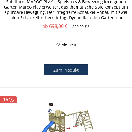
Spielturm MAROO PLAY – Spielspaß & Bewegung im eigenen
Garten Maroo Play erweitert das thematische Spielkonzept um
spürbare Bewegung. Der integrierte Schaukel-Anbau mit zwei
roten Schaukelbrettern bringt Dynamik in den Garten und
fördert...
ab 698,00 € *
829,00 € *
Merken
Zum Produkt
16