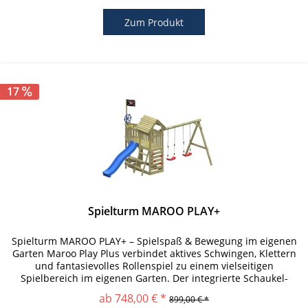
Zum Produkt
17
Spielturm MAROO PLAY+
Spielturm MAROO PLAY+ – Spielspaß & Bewegung im eigenen
Garten Maroo Play Plus verbindet aktives Schwingen, Klettern
und fantasievolles Rollenspiel zu einem vielseitigen
Spielbereich im eigenen Garten. Der integrierte Schaukel-
Anbau mit...
ab 748,00 € *
899,00 € *