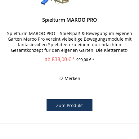
Spielturm MAROO PRO
Spielturm MAROO PRO – Spielspaß & Bewegung im eigenen
Garten Maroo Pro vereint vielseitige Bewegungsmodule mit
fantasievollen Spielideen zu einem durchdachten
Gesamtkonzept für den eigenen Garten. Die Kletternetz-
Schaukel fordert Balance...
ab 838,00 € *
999,00 € *
Merken
Zum Produkt