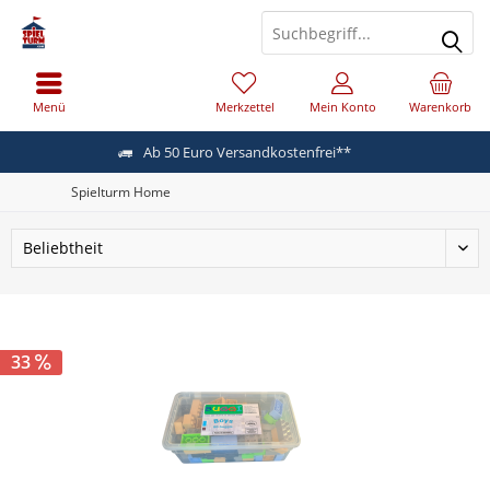
Menü
Merkzettel
Mein Konto
Warenkorb
Ab 50 Euro Versandkostenfrei**
Spielturm Home
33