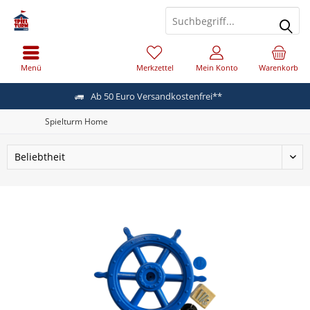
Menü
Merkzettel
Mein Konto
Warenkorb
Ab 50 Euro Versandkostenfrei**
Spielturm Home