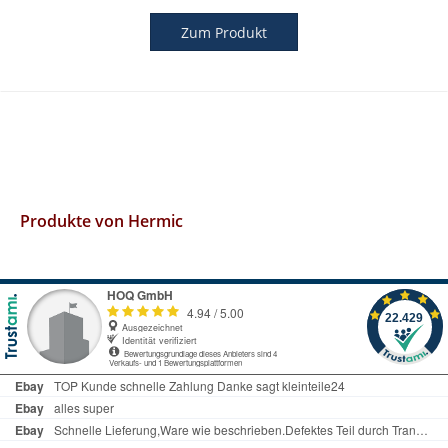
Zum Produkt
Produkte von Hermic