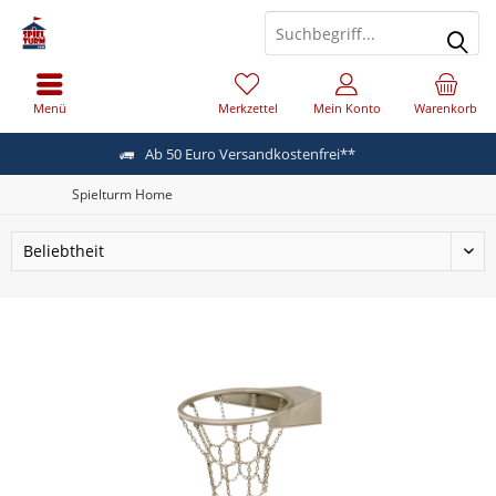
Menü
Merkzettel
Mein Konto
Warenkorb
Ab 50 Euro Versandkostenfrei**
Spielturm Home