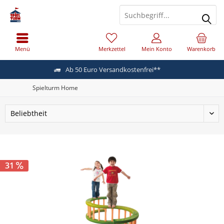
Menü
Merkzettel
Mein Konto
Warenkorb
Ab 50 Euro Versandkostenfrei**
Spielturm Home
31