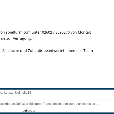
 von spielturm.com unter 02602 / 8390270 von Montag
rne zur Verfügung.
l
,
Spielturm
und Zubehör beantwortet Ihnen das Team