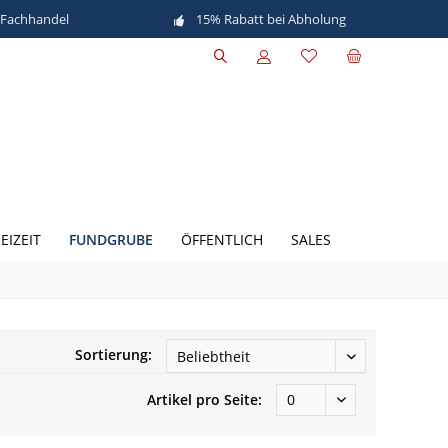
 Fachhandel
15% Rabatt bei Abholung
FUNDGRUBE
EIZEIT
ÖFFENTLICH
SALES
Sortierung:
Artikel pro Seite: