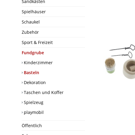
Sandkästen
Spielhäuser
Schaukel
Zubehör
Sport & Freizeit
Fundgrube
Kinderzimmer
Basteln
Dekoration
Taschen und Koffer
Spielzeug
playmobil
Öffentlich