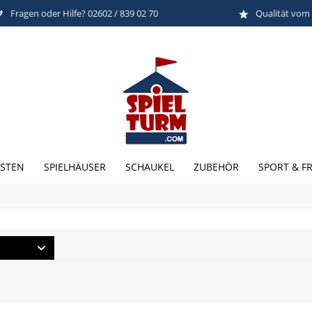
Fragen oder Hilfe? 02602 / 839 02 70
Qualität vom
STEN
SPIELHÄUSER
SCHAUKEL
ZUBEHÖR
SPORT & FR