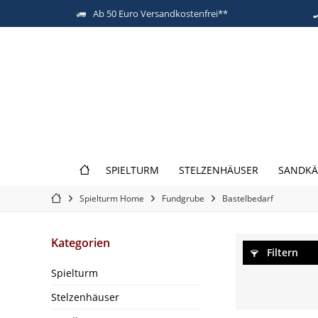
Ab 50 Euro Versandkostenfrei**
SPIELTURM
STELZENHÄUSER
SANDKÄ
Spielturm Home
Fundgrube
Bastelbedarf
Kategorien
Filtern
Spielturm
Stelzenhäuser