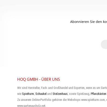
Abonnieren Sie den ko
HOQ GMBH - ÜBER UNS
Wir sind Hersteller, Fach- und Großhandel und Experten, wenn es um Gart
wie
Spielturm
,
Schaukel
und
Stelzenhaus
, sowie Spielzeug,
Pflanzkästen
Zu unserem Online-Portfolio gehören die Webshops www.spielturm.com,
www.gartenausholz.net.