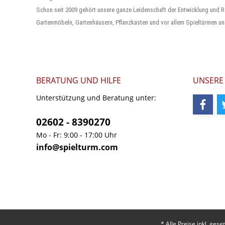
Schon seit 2009 gehört unsere ganze Leidenschaft der Entwicklung und R
Gartenmöbeln, Gartenhäusern, Pflanzkästen und vor allem Spieltürmen un
BERATUNG UND HILFE
UNSERE
Unterstützung und Beratung unter:
02602 - 8390270
Mo - Fr: 9:00 - 17:00 Uhr
info@spielturm.com
* Alle Preise inkl. ges