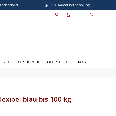
 Fachhandel
15% Rabatt bei Abholung
EIZEIT
FUNDGRUBE
ÖFFENTLICH
SALES
exibel blau bis 100 kg