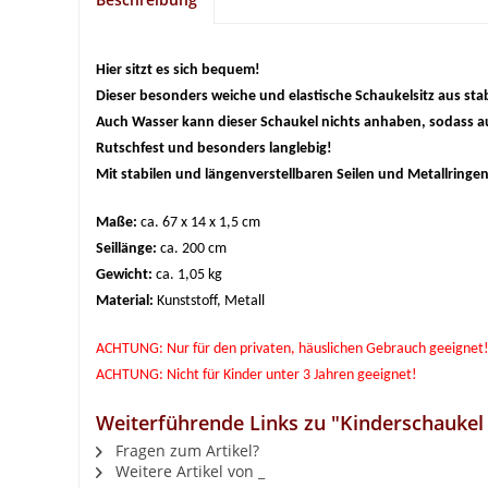
Hier sitzt es sich bequem!
Dieser besonders weiche und elastische Schaukelsitz aus sta
Auch Wasser kann dieser Schaukel nichts anhaben, sodass a
Rutschfest und besonders langlebig!
Mit stabilen und längenverstellbaren Seilen und Metallring
Maße:
ca. 67 x 14 x 1,5 cm
Seillänge:
ca. 200 cm
Gewicht:
ca. 1,05 kg
Material:
Kunststoff, Metall
ACHTUNG: Nur für den privaten, häuslichen Gebrauch geeignet
ACHTUNG: Nicht für Kinder unter 3 Jahren geeignet!
Weiterführende Links zu "Kinderschaukel f
Fragen zum Artikel?
Weitere Artikel von _