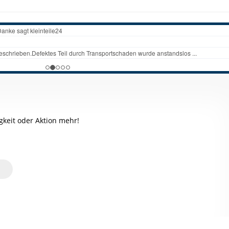
keit oder Aktion mehr!