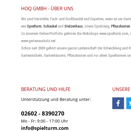
HOQ GMBH - ÜBER UNS
Wir sind Hersteller, Fach- und Großhandel und Experten, wenn es um Gart
wie
Spielturm
,
Schaukel
und
Stelzenhaus
, sowie Spielzeug,
Pflanzkästen
Zu unserem Online-Portfolio gehören die Webshops www.spielturm.com,
www.gartenausholz.net.
Schon seit 2009 gehört unsere ganze Leidenschaft der Entwicklung und R
Gartenmöbeln, Gartenhäusern, Pflanzkästen und vor allem Spieltürmen un
BERATUNG UND HILFE
UNSERE
Unterstützung und Beratung unter:
02602 - 8390270
Mo - Fr: 9:00 - 17:00 Uhr
info@spielturm.com