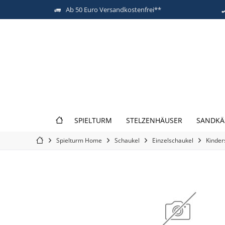
Ab 50 Euro Versandkostenfrei**
SPIELTURM
STELZENHÄUSER
SANDKÄ
Spielturm Home
Schaukel
Einzelschaukel
Kinders