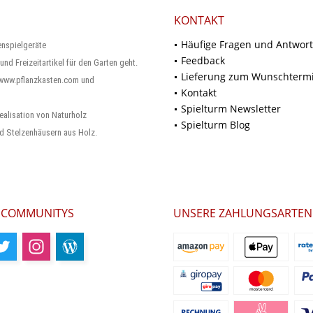
KONTAKT
Häufige Fragen und Antwor
enspielgeräte
Feedback
und Freizeitartikel für den Garten geht.
Lieferung zum Wunschterm
 www.pflanzkasten.com und
Kontakt
Spielturm Newsletter
ealisation von Naturholz
Spielturm Blog
d Stelzenhäusern aus Holz.
 COMMUNITYS
UNSERE ZAHLUNGSARTEN