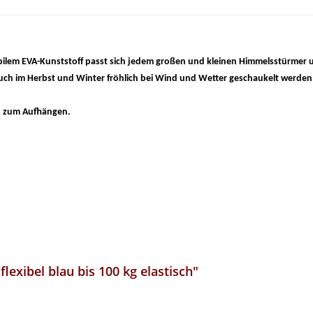
bilem EVA-Kunststoff passt sich jedem großen und kleinen Himmelsstürmer u
uch im Herbst und Winter fröhlich bei Wind und Wetter geschaukelt werden
en zum Aufhängen.
!
lexibel blau bis 100 kg elastisch"