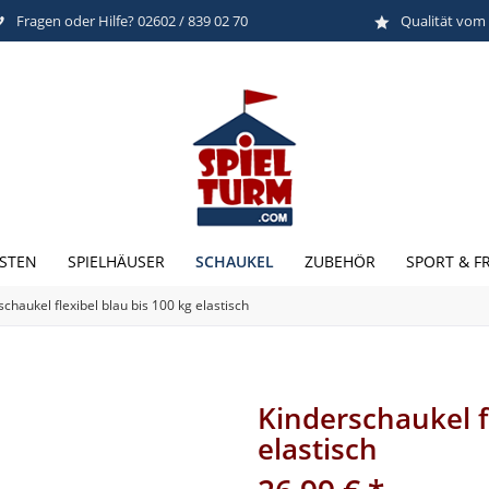
Fragen oder Hilfe? 02602 / 839 02 70
Qualität vom
SCHAUKEL
STEN
SPIELHÄUSER
ZUBEHÖR
SPORT & FR
chaukel flexibel blau bis 100 kg elastisch
Kinderschaukel fl
elastisch