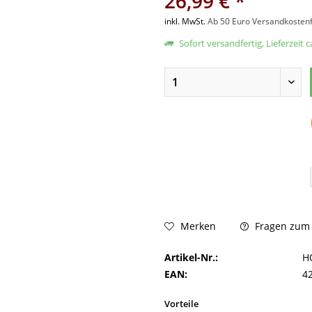
26,99 € *
inkl. MwSt.
Ab 50 Euro Versandkostenf
Sofort versandfertig, Lieferzeit 
Fragen zum A
Merken
Artikel-Nr.:
H
EAN:
4
Vorteile