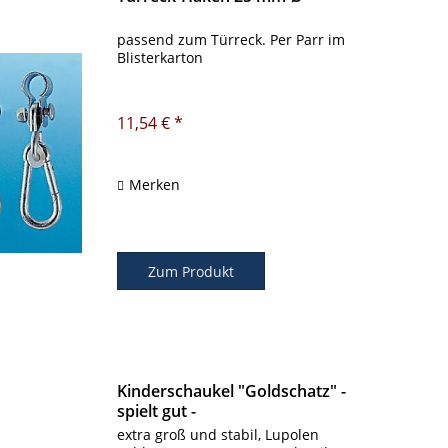
passend zum Türreck. Per Parr im
Blisterkarton
11,54 € *
Merken
Zum Produkt
Kinderschaukel "Goldschatz" -
spielt gut -
extra groß und stabil, Lupolen