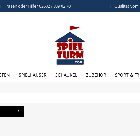
Fragen oder Hilfe? 02602 / 839 02 70
Qualität vom
STEN
SPIELHÄUSER
SCHAUKEL
ZUBEHÖR
SPORT & FR