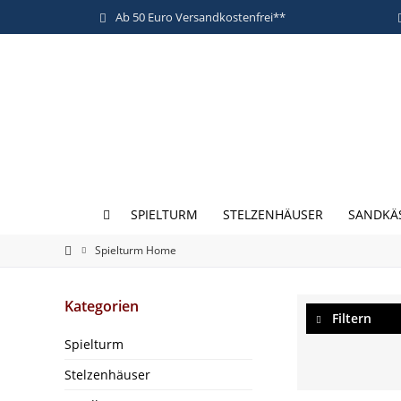
Ab 50 Euro Versandkostenfrei**
SPIELTURM
STELZENHÄUSER
SANDKÄ
Spielturm Home
Kategorien
Filtern
Spielturm
Stelzenhäuser