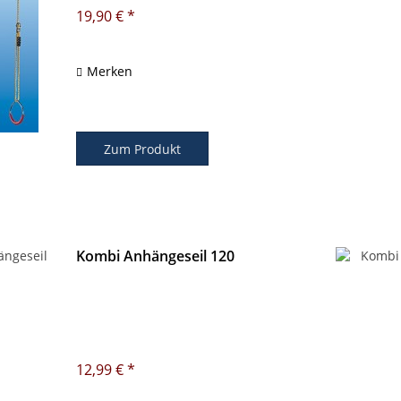
verpackt
19,90 € *
Merken
Zum Produkt
Kombi Anhängeseil 120
12,99 € *