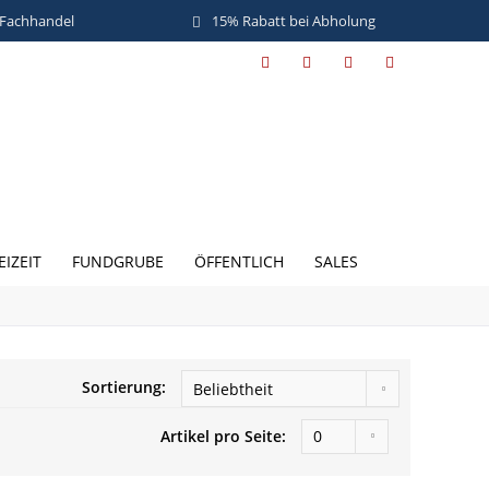
 Fachhandel
15% Rabatt bei Abholung
EIZEIT
FUNDGRUBE
ÖFFENTLICH
SALES
Sortierung:
Artikel pro Seite: