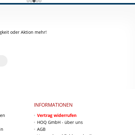
keit oder Aktion mehr!
INFORMATIONEN
ten
Vertrag widerrufen
HOQ GmbH - über uns
in
AGB