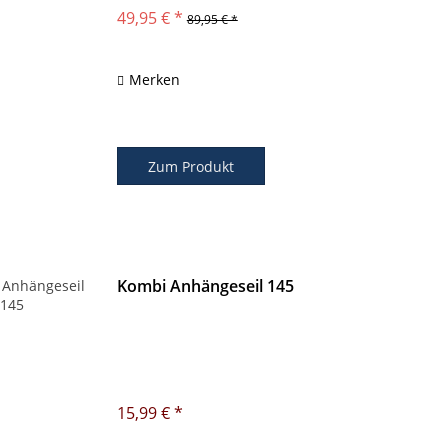
49,95 € *
89,95 € *
Merken
Zum Produkt
Kombi Anhängeseil 145
15,99 € *