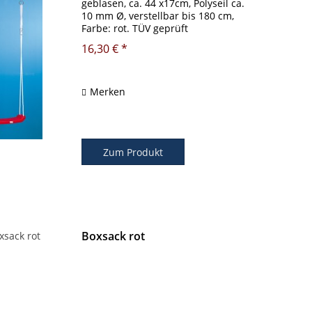
geblasen, ca. 44 x17cm, Polyseil ca.
10 mm Ø, verstellbar bis 180 cm,
Farbe: rot. TÜV geprüft
16,30 € *
Merken
Zum Produkt
Boxsack rot