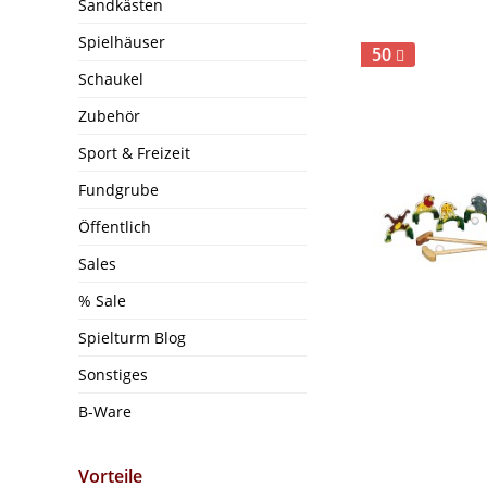
Sandkästen
Spielhäuser
50
Schaukel
Zubehör
Sport & Freizeit
Fundgrube
Öffentlich
Sales
% Sale
Spielturm Blog
Sonstiges
B-Ware
Vorteile