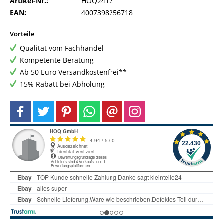
Artikel-Nr.:
HOQ2412
EAN:
4007398256718
Vorteile
Qualität vom Fachhandel
Kompetente Beratung
Ab 50 Euro Versandkostenfrei**
15% Rabatt bei Abholung