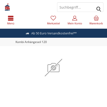
Menü
Merkzettel
Mein Konto
Warenkorb
Ab 50 Euro Versandkostenfrei**
Kombi Anhängeseil 120