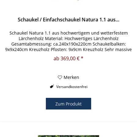
Schaukel / Einfachschaukel Natura 1.1 aus...
Schaukel Natura 1.1 aus hochwertigem und wetterfestem
Lärchenholz Material: Hochwertiges Lärchenholz
Gesamtabmessung: ca.240x190x220cm Schaukelbalken:
9x9x240cm Kreuzholz Pfosten: 9x9cm Kreuzholz Sehr massive
und wetterfeste Bauweise...
ab 369,00 € *
Merken
Versandkostenfrei
Zum Produkt