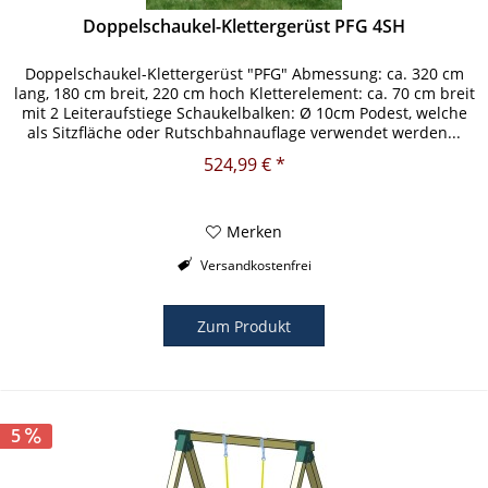
Doppelschaukel-Klettergerüst PFG 4SH
Doppelschaukel-Klettergerüst "PFG" Abmessung: ca. 320 cm
lang, 180 cm breit, 220 cm hoch Kletterelement: ca. 70 cm breit
mit 2 Leiteraufstiege Schaukelbalken: Ø 10cm Podest, welche
als Sitzfläche oder Rutschbahnauflage verwendet werden...
524,99 € *
Merken
Versandkostenfrei
Zum Produkt
5