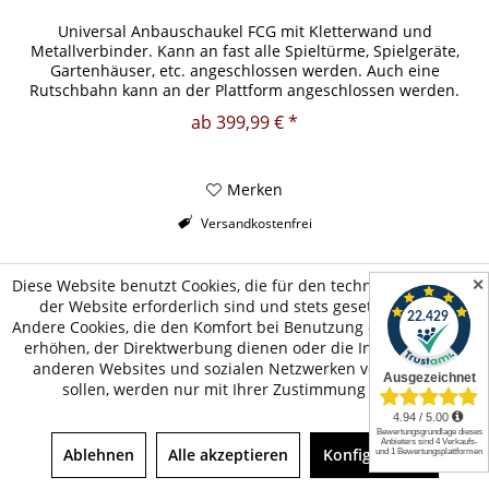
Universal Anbauschaukel FCG mit Kletterwand und
Metallverbinder. Kann an fast alle Spieltürme, Spielgeräte,
Gartenhäuser, etc. angeschlossen werden. Auch eine
Rutschbahn kann an der Plattform angeschlossen werden.
inklusive:...
ab 399,99 € *
Merken
Versandkostenfrei
Zum Produkt
✕
Diese Website benutzt Cookies, die für den technischen Betrieb
der Website erforderlich sind und stets gesetzt werden.
Andere Cookies, die den Komfort bei Benutzung dieser Website
erhöhen, der Direktwerbung dienen oder die Interaktion mit
anderen Websites und sozialen Netzwerken vereinfachen
sollen, werden nur mit Ihrer Zustimmung gesetzt.
Ablehnen
Alle akzeptieren
Konfigurieren