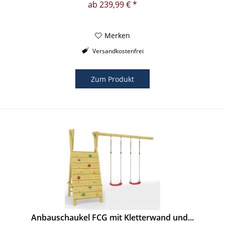
ab 239,99 € *
Merken
Versandkostenfrei
Zum Produkt
Anbauschaukel FCG mit Kletterwand und...