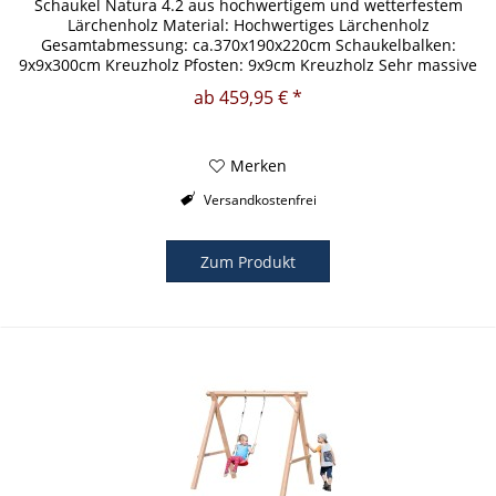
Schaukel Natura 4.2 aus hochwertigem und wetterfestem
Lärchenholz Material: Hochwertiges Lärchenholz
Gesamtabmessung: ca.370x190x220cm Schaukelbalken:
9x9x300cm Kreuzholz Pfosten: 9x9cm Kreuzholz Sehr massive
und wetterfeste Bauweise...
ab 459,95 € *
Merken
Versandkostenfrei
Zum Produkt