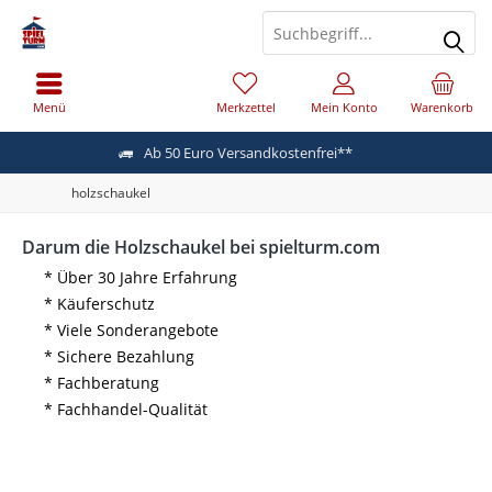
Menü
Merkzettel
Mein Konto
Warenkorb
Ab 50 Euro Versandkostenfrei**
holzschaukel
Darum die Holzschaukel bei spielturm.com
* Über 30 Jahre Erfahrung
* Käuferschutz
* Viele Sonderangebote
* Sichere Bezahlung
* Fachberatung
* Fachhandel-Qualität