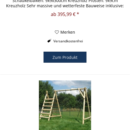
Schaukelbalken: 9x9x300cm Kreuzholz Pfosten: 9x9cm
Kreuzholz Sehr massive und wetterfeste Bauweise inklusive:
Schaukelschellen /...
ab 395,99 € *
Merken
Versandkostenfrei
Zum Produkt