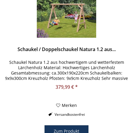
Schaukel / Doppelschaukel Natura 1.2 aus...
Schaukel Natura 1.2 aus hochwertigem und wetterfestem
Lärchenholz Material: Hochwertiges Lärchenholz
Gesamtabmessung: ca.300x190x220cm Schaukelbalken:
9x9x300cm Kreuzholz Pfosten: 9x9cm Kreuzholz Sehr massive
und wetterfeste Bauweise...
379,99 € *
Merken
Versandkostenfrei
Zum Produkt