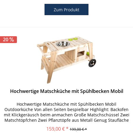
Zum Produkt
20
Hochwertige Matschküche mit Spühlbecken Mobil
Hochwertige Matschküche mit Spühlbecken Mobil
Outdoorküche Von allen Seiten bespielbar Highlight: Backofen
mit Klickgeräusch beim anmachen Große Matschschüssel Zwei
Matschtöpfchen Zwei Pflanztöpfe aus Metall Genug Staufläche
für die...
159,00 € *
199,00 € *