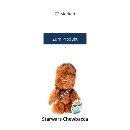
Merken
Zum Produkt
Starwars Chewbacca