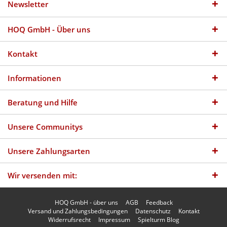
Newsletter
HOQ GmbH - Über uns
Kontakt
Informationen
Beratung und Hilfe
Unsere Communitys
Unsere Zahlungsarten
Wir versenden mit:
HOQ GmbH - über uns
AGB
Feedback
Versand und Zahlungsbedingungen
Datenschutz
Kontakt
Widerrufsrecht
Impressum
Spielturm Blog