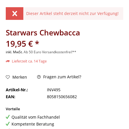
Dieser Artikel steht derzeit nicht zur Verfügung!
Starwars Chewbacca
19,95 € *
inkl. MwSt.
Ab 50 Euro Versandkostenfrei!**
Lieferzeit ca. 14 Tage
Fragen zum Artikel?
Merken
Artikel-Nr.:
INV495
EAN:
8058150656082
Vorteile
Qualität vom Fachhandel
Kompetente Beratung