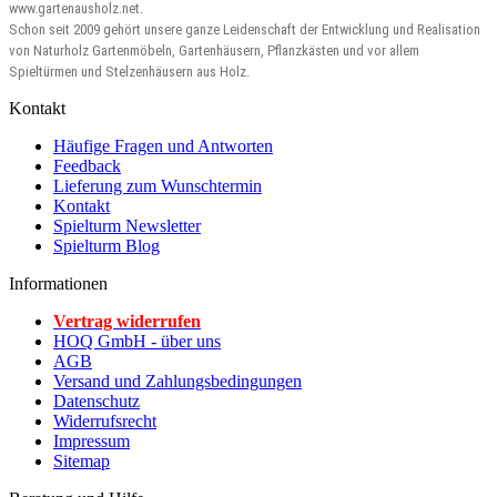
www.gartenausholz.net.
Schon seit 2009 gehört unsere ganze Leidenschaft der Entwicklung und Realisation
von Naturholz Gartenmöbeln, Gartenhäusern, Pflanzkästen und vor allem
Spieltürmen und Stelzenhäusern aus Holz.
Kontakt
Häufige Fragen und Antworten
Feedback
Lieferung zum Wunschtermin
Kontakt
Spielturm Newsletter
Spielturm Blog
Informationen
Vertrag widerrufen
HOQ GmbH - über uns
AGB
Versand und Zahlungsbedingungen
Datenschutz
Widerrufsrecht
Impressum
Sitemap