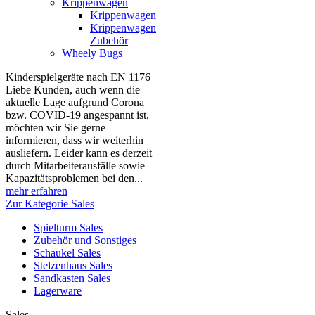
Krippenwagen
Krippenwagen
Krippenwagen
Zubehör
Wheely Bugs
Kinderspielgeräte nach EN 1176
Liebe Kunden, auch wenn die
aktuelle Lage aufgrund Corona
bzw. COVID-19 angespannt ist,
möchten wir Sie gerne
informieren, dass wir weiterhin
ausliefern. Leider kann es derzeit
durch Mitarbeiterausfälle sowie
Kapazitätsproblemen bei den...
mehr erfahren
Zur Kategorie Sales
Spielturm Sales
Zubehör und Sonstiges
Schaukel Sales
Stelzenhaus Sales
Sandkasten Sales
Lagerware
Sales