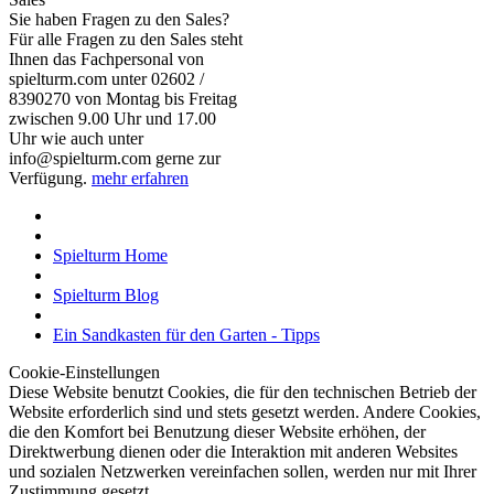
Sie haben Fragen zu den Sales?
Für alle Fragen zu den Sales steht
Ihnen das Fachpersonal von
spielturm.com unter 02602 /
8390270 von Montag bis Freitag
zwischen 9.00 Uhr und 17.00
Uhr wie auch unter
info@spielturm.com gerne zur
Verfügung.
mehr erfahren
Spielturm Home
Spielturm Blog
Ein Sandkasten für den Garten - Tipps
Cookie-Einstellungen
Diese Website benutzt Cookies, die für den technischen Betrieb der
Website erforderlich sind und stets gesetzt werden. Andere Cookies,
die den Komfort bei Benutzung dieser Website erhöhen, der
Direktwerbung dienen oder die Interaktion mit anderen Websites
und sozialen Netzwerken vereinfachen sollen, werden nur mit Ihrer
Zustimmung gesetzt.