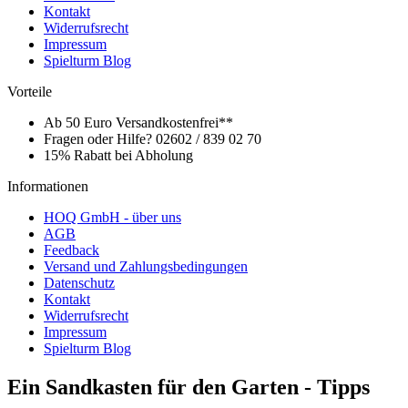
Kontakt
Widerrufsrecht
Impressum
Spielturm Blog
Vorteile
Ab 50 Euro Versandkostenfrei**
Fragen oder Hilfe? 02602 / 839 02 70
15% Rabatt bei Abholung
Informationen
HOQ GmbH - über uns
AGB
Feedback
Versand und Zahlungsbedingungen
Datenschutz
Kontakt
Widerrufsrecht
Impressum
Spielturm Blog
Ein Sandkasten für den Garten - Tipps