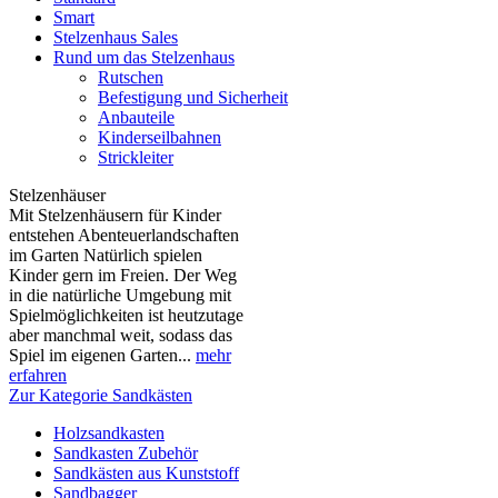
Smart
Stelzenhaus Sales
Rund um das Stelzenhaus
Rutschen
Befestigung und Sicherheit
Anbauteile
Kinderseilbahnen
Strickleiter
Stelzenhäuser
Mit Stelzenhäusern für Kinder
entstehen Abenteuerlandschaften
im Garten Natürlich spielen
Kinder gern im Freien. Der Weg
in die natürliche Umgebung mit
Spielmöglichkeiten ist heutzutage
aber manchmal weit, sodass das
Spiel im eigenen Garten...
mehr
erfahren
Zur Kategorie Sandkästen
Holzsandkasten
Sandkasten Zubehör
Sandkästen aus Kunststoff
Sandbagger