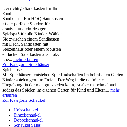
Der richtige Sandkasten für Ihr
Kind
Sandkasten Ein HOQ Sandkasten
ist der perfekte Spielort für
draußen und ein riesiger
Spielspaß für alle Kinder. Wählen
Sie zwischen einem Sandkasten
mit Dach, Sandkasten mit
Stelzenhaus oder einem robusten
einfachen Sandkasten aus Holz.
Die...
mehr erfahren
Zur Kategorie Spielhäuser
Spielhäuser
Mit Spielhäusern entstehen Spiellandschaften im heimischen Garten
Kinder spielen gern im Freien. Der Weg in die natürliche
Umgebung, in der man gut spielen kann, ist aber manchmal weit,
sodass das Spielen im eigenen Garten für Kind und Eltern...
mehr
erfahren
Zur Kategorie Schaukel
Holzschaukel
Einzelschaukel
Doppelschaukel
Schaukel Sales