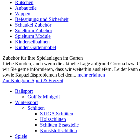
Rutschen
Anbauteile
Wippen
Befestigung und Sicherheit
Schaukel Zubehör
Spielturm Zubehör
Spielturm Module
Kinderseilbahnen
Kinder-Gartenmöbel
Zubehör für Ihre Spielanlagen im Garten
Liebe Kunden, auch wenn die aktuelle Lage aufgrund Corona bzw. 
wir Sie gerne informieren, dass wir weiterhin ausliefern. Leider kann 
sowie Kapazitätsproblemen bei den...
mehr erfahren
Zur Kategorie Sport & Freizeit
Ballsport
Golf & Minigolf
Wintersport
Schlitten
STIGA Schlitten
Holzschlitten
Schlitten Ersatzteile
Kunststoffschlitten
Spiele