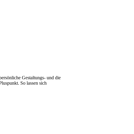
ersönliche Gestaltungs- und die
luspunkt. So lassen sich