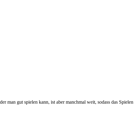
der man gut spielen kann, ist aber manchmal weit, sodass das Spielen