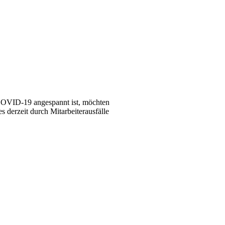
COVID-19 angespannt ist, möchten
es derzeit durch Mitarbeiterausfälle