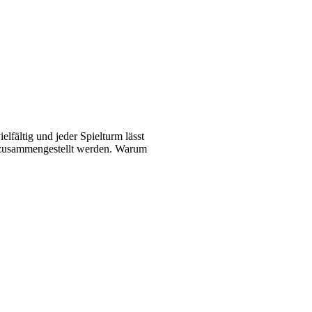
elfältig und jeder Spielturm lässt
n zusammengestellt werden. Warum