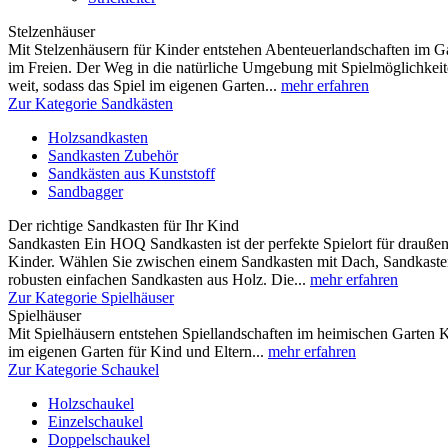
Stelzenhäuser
Mit Stelzenhäusern für Kinder entstehen Abenteuerlandschaften im Ga
im Freien. Der Weg in die natürliche Umgebung mit Spielmöglichkeit
weit, sodass das Spiel im eigenen Garten...
mehr erfahren
Zur Kategorie Sandkästen
Holzsandkasten
Sandkasten Zubehör
Sandkästen aus Kunststoff
Sandbagger
Der richtige Sandkasten für Ihr Kind
Sandkasten Ein HOQ Sandkasten ist der perfekte Spielort für draußen u
Kinder. Wählen Sie zwischen einem Sandkasten mit Dach, Sandkaste
robusten einfachen Sandkasten aus Holz. Die...
mehr erfahren
Zur Kategorie Spielhäuser
Spielhäuser
Mit Spielhäusern entstehen Spiellandschaften im heimischen Garten K
im eigenen Garten für Kind und Eltern...
mehr erfahren
Zur Kategorie Schaukel
Holzschaukel
Einzelschaukel
Doppelschaukel