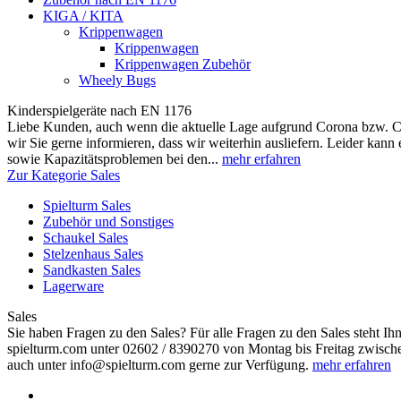
KIGA / KITA
Krippenwagen
Krippenwagen
Krippenwagen Zubehör
Wheely Bugs
Kinderspielgeräte nach EN 1176
Liebe Kunden, auch wenn die aktuelle Lage aufgrund Corona bzw. 
wir Sie gerne informieren, dass wir weiterhin ausliefern. Leider kann 
sowie Kapazitätsproblemen bei den...
mehr erfahren
Zur Kategorie Sales
Spielturm Sales
Zubehör und Sonstiges
Schaukel Sales
Stelzenhaus Sales
Sandkasten Sales
Lagerware
Sales
Sie haben Fragen zu den Sales? Für alle Fragen zu den Sales steht I
spielturm.com unter 02602 / 8390270 von Montag bis Freitag zwisch
auch unter info@spielturm.com gerne zur Verfügung.
mehr erfahren