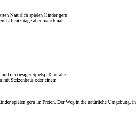
rten Natürlich spielen Kinder gern
en ist heutzutage aber manchmal
nd ein riesiger Spielspaß für alle
n mit Stelzenhaus oder einem
inder spielen gern im Freien. Der Weg in die natürliche Umgebung, in 