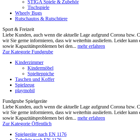
STIGA Spiele & Zubehör
Tischspiele
Wheely Bugs
Rutschautos & Rutschtiere
Sport & Freizeit
Liebe Kunden, auch wenn die aktuelle Lage aufgrund Corona bzw. 
wir Sie gerne informieren, dass wir weiterhin ausliefern. Leider kann 
sowie Kapazitätsproblemen bei den...
mehr erfahren
Zur Kategorie Fundgrube
Kinderzimmer
Kindermöbel
Spielteppiche
Taschen und Koffer
Spielzeug
playmobil
Fundgrube Spielgeräte
Liebe Kunden, auch wenn die aktuelle Lage aufgrund Corona bzw. 
wir Sie gerne informieren, dass wir weiterhin ausliefern. Leider kann 
sowie Kapazitätsproblemen bei den...
mehr erfahren
Zur Kategorie Öffentlich
Spielgeräte nach EN 1176
Zubehör nach EN 1176