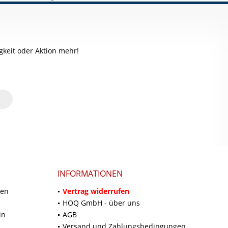
keit oder Aktion mehr!
INFORMATIONEN
ten
Vertrag widerrufen
HOQ GmbH - über uns
in
AGB
Versand und Zahlungsbedingungen