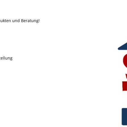
odukten und Beratung!
tellung