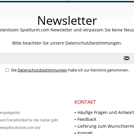
Newsletter
stenlosen Spielturm.com Newsletter und verpassen Sie keine Neuig
Bitte beachten Sie unsere
Datenschutzbestimmungen.
Die
Datenschutzbestimmungen
habe ich zur Kenntnis genommen.
KONTAKT
Häufige Fragen und Antwor
enspielgeräte
Feedback
und Freizeitartikel für den Garten geht.
Lieferung zum Wunschterm
 www.pflanzkasten.com und
Kontakt