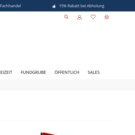
 Fachhandel
15% Rabatt bei Abholung
EIZEIT
FUNDGRUBE
ÖFFENTLICH
SALES