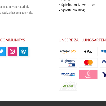
Spielturm Newsletter
ealisation von Naturholz
Spielturm Blog
d Stelzenhäusern aus Holz.
 COMMUNITYS
UNSERE ZAHLUNGSARTEN