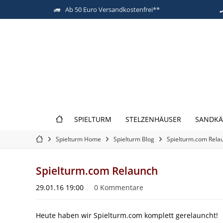
Ab 50 Euro Versandkostenfrei**
SPIELTURM
STELZENHÄUSER
SANDKÄ
Spielturm Home
Spielturm Blog
Spielturm.com Rela
Spielturm.com Relaunch
29.01.16 19:00
0 Kommentare
Heute haben wir Spielturm.com komplett gerelauncht!