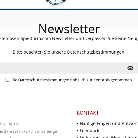
Newsletter
stenlosen Spielturm.com Newsletter und verpassen Sie keine Neuig
Bitte beachten Sie unsere
Datenschutzbestimmungen.
Die
Datenschutzbestimmungen
habe ich zur Kenntnis genommen.
KONTAKT
Häufige Fragen und Antwor
enspielgeräte
Feedback
und Freizeitartikel für den Garten geht.
Lieferung zum Wunschterm