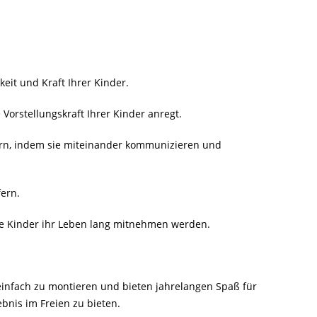
eit und Kraft Ihrer Kinder.
 Vorstellungskraft Ihrer Kinder anregt.
sern, indem sie miteinander kommunizieren und
fern.
hre Kinder ihr Leben lang mitnehmen werden.
einfach zu montieren und bieten jahrelangen Spaß für
bnis im Freien zu bieten.