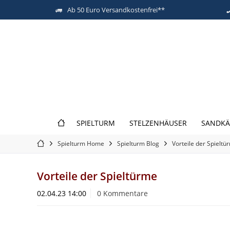
Ab 50 Euro Versandkostenfrei**
SPIELTURM
STELZENHÄUSER
SANDKÄ
Spielturm Home
Spielturm Blog
Vorteile der Spieltü
Vorteile der Spieltürme
02.04.23 14:00
0 Kommentare