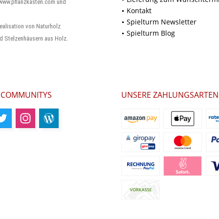
 www.pflanzkasten.com und
Kontakt
Spielturm Newsletter
ealisation von Naturholz
Spielturm Blog
d Stelzenhäusern aus Holz.
 COMMUNITYS
UNSERE ZAHLUNGSARTEN