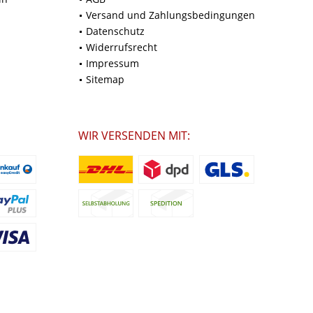
Versand und Zahlungsbedingungen
Datenschutz
Widerrufsrecht
Impressum
Sitemap
WIR VERSENDEN MIT: