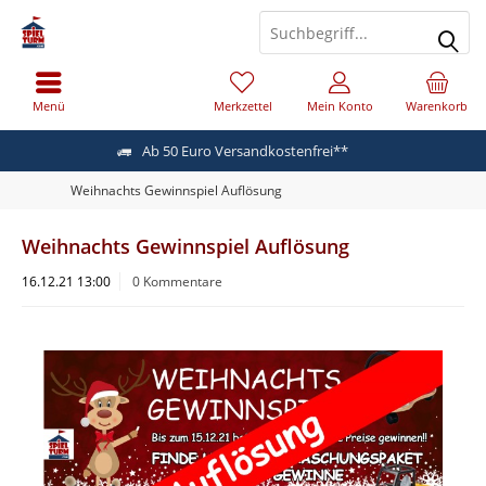
Menü
Merkzettel
Mein Konto
Warenkorb
Ab 50 Euro Versandkostenfrei**
Weihnachts Gewinnspiel Auflösung
Weihnachts Gewinnspiel Auflösung
16.12.21 13:00
0 Kommentare