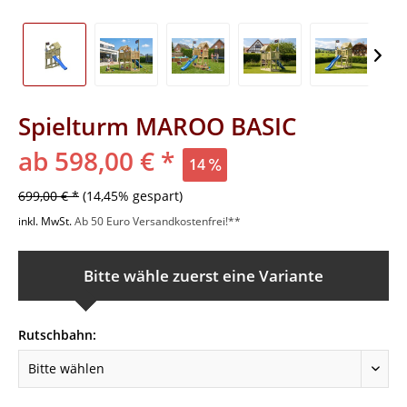
Spielturm MAROO BASIC
ab 598,00 € *
14
699,00 € *
(14,45% gespart)
inkl. MwSt.
Ab 50 Euro Versandkostenfrei!**
Bitte wähle zuerst eine Variante
Rutschbahn: