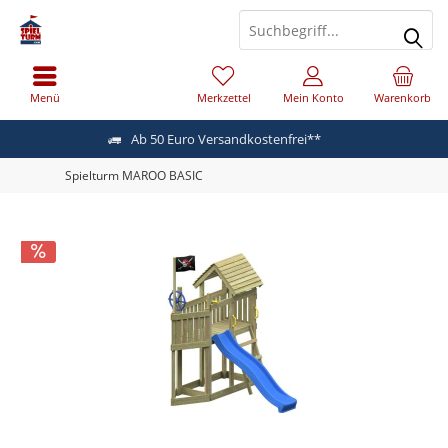
Menü
Merkzettel
Mein Konto
Warenkorb
Ab 50 Euro Versandkostenfrei**
Spielturm MAROO BASIC