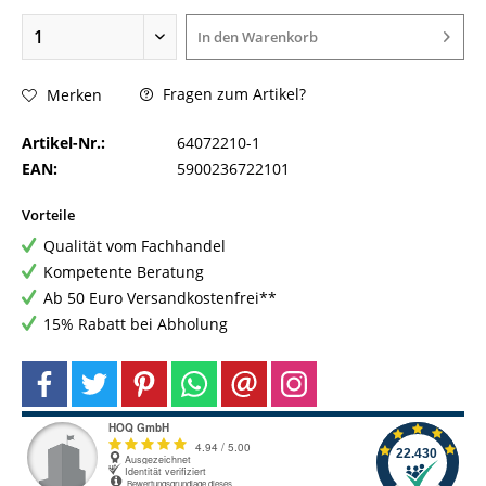
In den
Warenkorb
Fragen zum Artikel?
Merken
Artikel-Nr.:
64072210-1
EAN:
5900236722101
Vorteile
Qualität vom Fachhandel
Kompetente Beratung
Ab 50 Euro Versandkostenfrei**
15% Rabatt bei Abholung