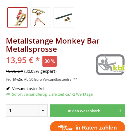
Metallstange Monkey Bar
Metallsprosse
13,95 € *
30
19,95 € *
(30,08% gespart)
inkl. MwSt.
Ab 50 Euro Versandkostenfrei!**
Versandkostenfrei
Sofort versandfertig, Lieferzeit ca.1-2 Werktage
In den
Warenkorb