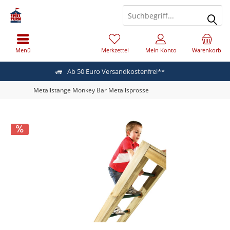
Menü
Merkzettel
Mein Konto
Warenkorb
Ab 50 Euro Versandkostenfrei**
Metallstange Monkey Bar Metallsprosse