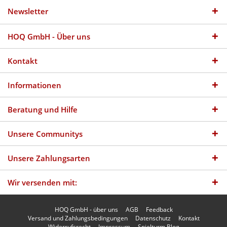
Newsletter
HOQ GmbH - Über uns
Kontakt
Informationen
Beratung und Hilfe
Unsere Communitys
Unsere Zahlungsarten
Wir versenden mit:
HOQ GmbH - über uns
AGB
Feedback
Versand und Zahlungsbedingungen
Datenschutz
Kontakt
Widerrufsrecht
Impressum
Spielturm Blog