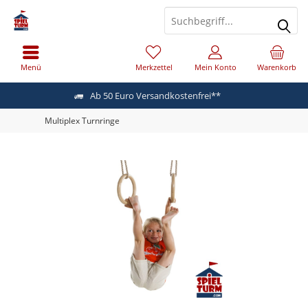
Menü
Merkzettel
Mein Konto
Warenkorb
Ab 50 Euro Versandkostenfrei**
Multiplex Turnringe