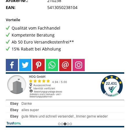
Artikel-Nr.:
210238
EAN:
5413050238104
Vorteile
Qualität vom Fachhandel
Kompetente Beratung
Ab 50 Euro Versandkostenfrei**
15% Rabatt bei Abholung