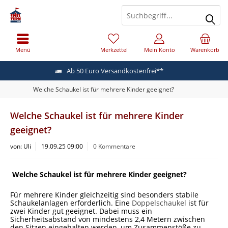
Menü
Merkzettel
Mein Konto
Warenkorb
Ab 50 Euro Versandkostenfrei**
Welche Schaukel ist für mehrere Kinder geeignet?
Welche Schaukel ist für mehrere Kinder
geeignet?
von:
Uli
19.09.25 09:00
0 Kommentare
Welche Schaukel ist für mehrere Kinder geeignet?
Für mehrere Kinder gleichzeitig sind besonders stabile
Schaukelanlagen erforderlich. Eine
Doppelschaukel
ist für
zwei Kinder gut geeignet. Dabei muss ein
Sicherheitsabstand von mindestens 2,4 Metern zwischen
den Sitzen eingehalten werden, um Zusammenstöße zu