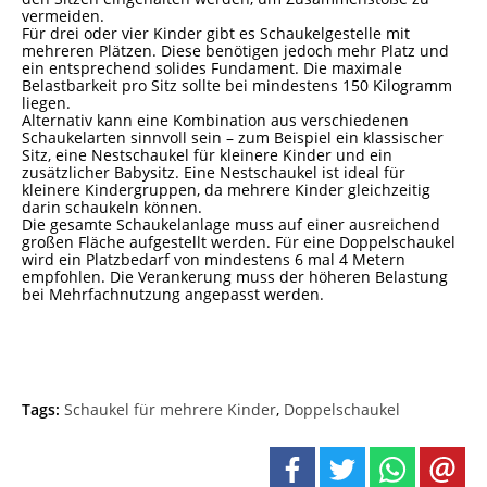
vermeiden.
Für drei oder vier Kinder gibt es Schaukelgestelle mit
mehreren Plätzen. Diese benötigen jedoch mehr Platz und
ein entsprechend solides Fundament. Die maximale
Belastbarkeit pro Sitz sollte bei mindestens 150 Kilogramm
liegen.
Alternativ kann eine Kombination aus verschiedenen
Schaukelarten sinnvoll sein – zum Beispiel ein klassischer
Sitz, eine Nestschaukel für kleinere Kinder und ein
zusätzlicher Babysitz. Eine Nestschaukel ist ideal für
kleinere Kindergruppen, da mehrere Kinder gleichzeitig
darin schaukeln können.
Die gesamte Schaukelanlage muss auf einer ausreichend
großen Fläche aufgestellt werden. Für eine Doppelschaukel
wird ein Platzbedarf von mindestens 6 mal 4 Metern
empfohlen. Die Verankerung muss der höheren Belastung
bei Mehrfachnutzung angepasst werden.
Tags:
Schaukel für mehrere Kinder
,
Doppelschaukel