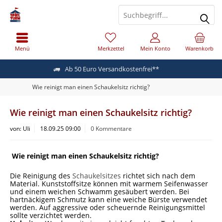
Menü
Merkzettel
Mein Konto
Warenkorb
Ab 50 Euro Versandkostenfrei**
Wie reinigt man einen Schaukelsitz richtig?
Wie reinigt man einen Schaukelsitz richtig?
von:
Uli
18.09.25 09:00
0 Kommentare
Wie reinigt man einen Schaukelsitz richtig?
Die Reinigung des
Schaukelsitzes
richtet sich nach dem
Material. Kunststoffsitze können mit warmem Seifenwasser
und einem weichen Schwamm gesäubert werden. Bei
hartnäckigem Schmutz kann eine weiche Bürste verwendet
werden. Auf aggressive oder scheuernde Reinigungsmittel
sollte verzichtet werden.