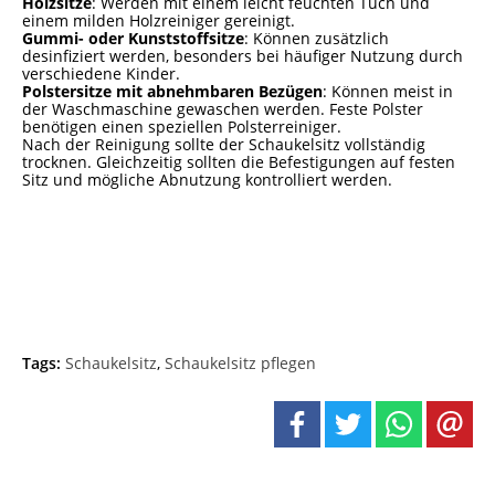
Holzsitze
: Werden mit einem leicht feuchten Tuch und
einem milden Holzreiniger gereinigt.
Gummi- oder Kunststoffsitze
: Können zusätzlich
desinfiziert werden, besonders bei häufiger Nutzung durch
verschiedene Kinder.
Polstersitze mit abnehmbaren Bezügen
: Können meist in
der Waschmaschine gewaschen werden. Feste Polster
benötigen einen speziellen Polsterreiniger.
Nach der Reinigung sollte der Schaukelsitz vollständig
trocknen. Gleichzeitig sollten die Befestigungen auf festen
Sitz und mögliche Abnutzung kontrolliert werden.
Tags:
Schaukelsitz
,
Schaukelsitz pflegen