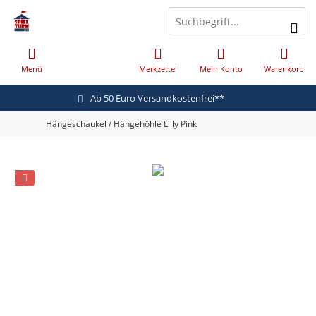
Menü
Merkzettel
Mein Konto
Warenkorb
Ab 50 Euro Versandkostenfrei**
Hängeschaukel / Hängehöhle Lilly Pink