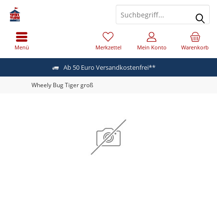
Menü
Merkzettel
Mein Konto
Warenkorb
Ab 50 Euro Versandkostenfrei**
Wheely Bug Tiger groß