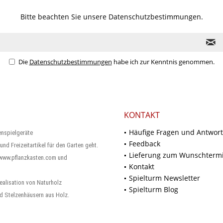
Bitte beachten Sie unsere
Datenschutzbestimmungen.
Die
Datenschutzbestimmungen
habe ich zur Kenntnis genommen.
KONTAKT
Häufige Fragen und Antwor
enspielgeräte
Feedback
und Freizeitartikel für den Garten geht.
Lieferung zum Wunschterm
 www.pflanzkasten.com und
Kontakt
Spielturm Newsletter
ealisation von Naturholz
Spielturm Blog
d Stelzenhäusern aus Holz.