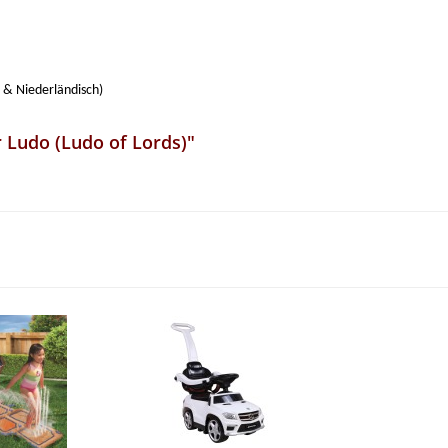
h & Niederländisch)
r Ludo (Ludo of Lords)"