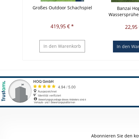
Großes Outdoor Schachspiel
Banzai Ho
Wassersprüher
419,95 € *
22,95 
In den
Warenkorb
In den
War
Abonnieren Sie den ko