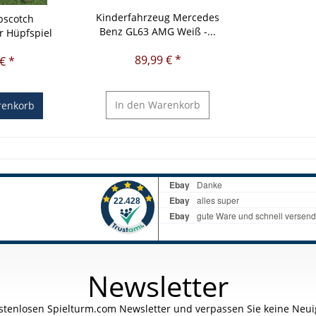
Kinderfahrzeug Mercedes
pscotch
Benz GL63 AMG Weiß -...
 Hüpfspiel
89,99 € *
€ *
In den
Warenkorb
enkorb
Newsletter
stenlosen Spielturm.com Newsletter und verpassen Sie keine Neuig