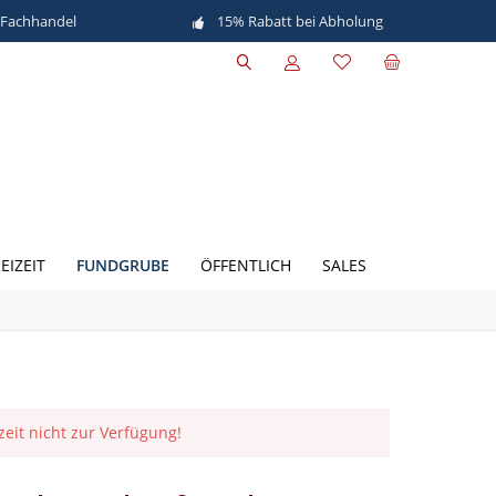
 Fachhandel
15% Rabatt bei Abholung
FUNDGRUBE
EIZEIT
ÖFFENTLICH
SALES
rzeit nicht zur Verfügung!