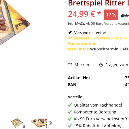
Brettspiel Ritter
24,99 € *
17
29,9
inkl. MwSt.
Ab 50 Euro Versandkostenf
Versandkostenfrei
Lieferzeit 3 Werktage oder zum
Wunschtermin
Mehr Infos:
Wunschtermin Liefe
Fragen zum A
Merken
Artikel-Nr.:
7
EAN:
4
Vorteile
Qualität vom Fachhandel
Kompetente Beratung
Ab 50 Euro Versandkostenfr
15% Rabatt bei Abholung