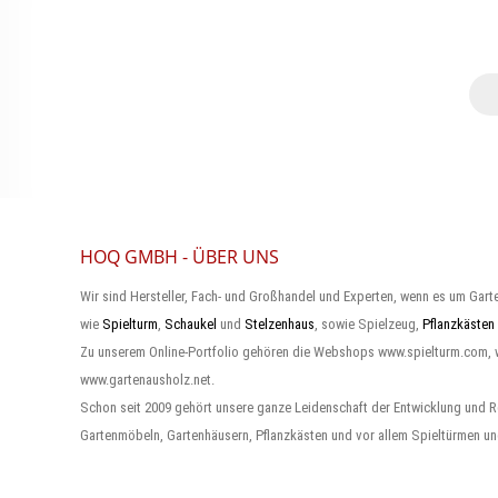
HOQ GMBH - ÜBER UNS
Wir sind Hersteller, Fach- und Großhandel und Experten, wenn es um Gart
wie
Spielturm
,
Schaukel
und
Stelzenhaus
, sowie Spielzeug,
Pflanzkästen
Zu unserem Online-Portfolio gehören die Webshops www.spielturm.com,
www.gartenausholz.net.
Schon seit 2009 gehört unsere ganze Leidenschaft der Entwicklung und R
Gartenmöbeln, Gartenhäusern, Pflanzkästen und vor allem Spieltürmen un