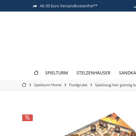
Ab 50 Euro Versandkostenfrei**
SPIELTURM
STELZENHÄUSER
SANDKÄ
Spielturm Home
Fundgrube
Spielzeug hier günstig 