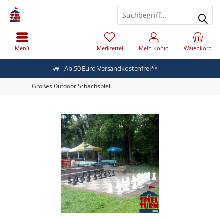
Menü
Merkzettel
Mein Konto
Warenkorb
Ab 50 Euro Versandkostenfrei**
Großes Outdoor Schachspiel