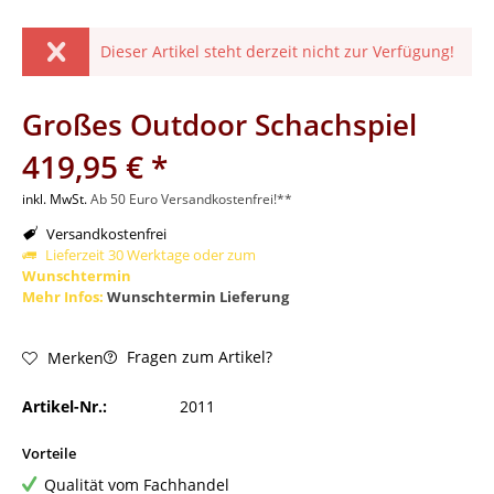
Dieser Artikel steht derzeit nicht zur Verfügung!
Großes Outdoor Schachspiel
419,95 € *
inkl. MwSt.
Ab 50 Euro Versandkostenfrei!**
Versandkostenfrei
Lieferzeit 30 Werktage oder zum
Wunschtermin
Mehr Infos:
Wunschtermin Lieferung
Fragen zum Artikel?
Merken
Artikel-Nr.:
2011
Vorteile
Qualität vom Fachhandel