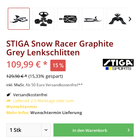
STIGA Snow Racer Graphite
Grey Lenkschlitten
109,99 € *
15
129,90 € *
(15,33% gespart)
inkl. MwSt.
Ab 50 Euro Versandkostenfrei!**
Versandkostenfrei
Lieferzeit 2-5 Werktage oder zum
Wunschtermin
Mehr Infos:
Wunschtermin Lieferung
In den
Warenkorb