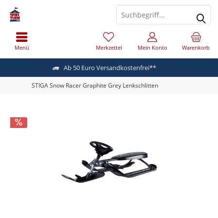
Menü
Merkzettel
Mein Konto
Warenkorb
Ab 50 Euro Versandkostenfrei**
STIGA Snow Racer Graphite Grey Lenkschlitten